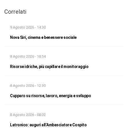
Correlati
9 Agosto 2026 - 14:30
Nova Siri, cinema e benessere sociale
8 Agosto 2026 - 18:54
Risorse idriche, più capillare il monitoraggio
8 Agosto 2026 - 12:30
Cupparo su risorse, lavoro, energia e sviluppo
8 Agosto 2026 - 08:02
Latronico: auguri all’Ambasciatore Cospito