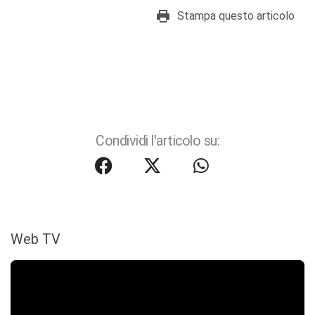
Stampa questo articolo
Condividi l'articolo su:
Web TV