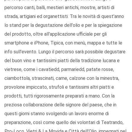
percorso canti, balli, mestieri antichi, mostre, artisti di
strada, artigiani ed organettisti. Tra le novità di quest'anno
lo stand per la degustazione dell'olio e per la spiegazione
del prodotto, oltre all'applicazione ufficiale per gli
smartphone e iPhone, Tipica, con menù, mappa e tutte le
info sull'evento. Lungo il percorso sarà possibile degustare
del buon vino e tantissimi piatti della tradizione lucana e
vietrese, come i cavatiedd, parmariedd, patate rosse,
ciambottola, strascinati, carne, calzone con la minestra,
provolone impiccato, strufoli e tantissimi altri piatti e
prodotti, tutti rigorosamente preparati a mano. Con la
preziosa collaborazione delle signore del paese, che in
questi giorni stanno svolgendo un lavoro enorme di
preparazione, così come quello dei volontari di Teatrando,
Pro-Loco, Vietri & La Movida e Città dell’Olio, impegnati nel