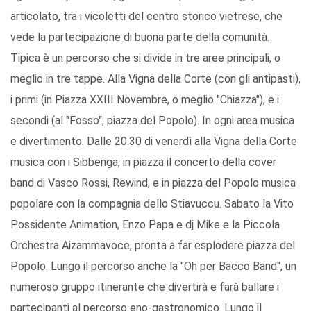
articolato, tra i vicoletti del centro storico vietrese, che
vede la partecipazione di buona parte della comunità.
Tipica è un percorso che si divide in tre aree principali, o
meglio in tre tappe. Alla Vigna della Corte (con gli antipasti),
i primi (in Piazza XXIII Novembre, o meglio "Chiazza"), e i
secondi (al "Fosso", piazza del Popolo). In ogni area musica
e divertimento. Dalle 20.30 di venerdì alla Vigna della Corte
musica con i Sibbenga, in piazza il concerto della cover
band di Vasco Rossi, Rewind, e in piazza del Popolo musica
popolare con la compagnia dello Stiavuccu. Sabato la Vito
Possidente Animation, Enzo Papa e dj Mike e la Piccola
Orchestra Aizammavoce, pronta a far esplodere piazza del
Popolo. Lungo il percorso anche la "Oh per Bacco Band", un
numeroso gruppo itinerante che divertirà e farà ballare i
partecipanti al percorso eno-gastronomico. Lungo il