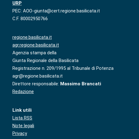
URP
PEC: AOO-giunta@cert.regione.basilicata.it
C.F. 80002950766
regione.basilicata.it
agr.regione.basilicata.it
Agenzia stampa della
Giunta Regionale della Basilicata
Registrazione n. 209/1995 al Tribunale di Potenza
agr@regione.basilicata.it
Direttore responsabile:
Massimo Brancati
Redazione
Link utili
Lista RSS
Note legali
Privacy