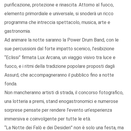
purificazione, protezione e rinascita. Attorno al fuoco,
elemento primordiale e universale, si snoderà un ricco
programma che intreccia spettacolo, musica, arte e
gastronomia.
Ad animare la notte saranno la Power Drum Band, con le
sue percussioni dal forte impatto scenico, l’esibizione
“Eclissi” firmata Lux Arcana, un viaggio visivo tra luce e
fuoco, e i ritmi della tradizione popolare proposti dagli
Assurd, che accompagneranno il pubblico fino a notte
fonda.
Non mancheranno artisti di strada, il concorso fotografico,
una lotteria a premi, stand enogastronomici e numerose
sorprese pensate per rendere l’evento un’esperienza
immersiva e coinvolgente per tutte le età.
“La Notte dei Falò e dei Desideri” non è solo una festa, ma