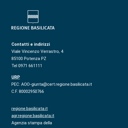
Contatti e indirizzi
Viale Vincenzo Verrastro, 4
85100 Potenza PZ
Tel 0971 661111
URP
PEC: AOO-giunta@cert.regione.basilicata.it
C.F. 80002950766
regione.basilicata.it
agr.regione.basilicata.it
Agenzia stampa della