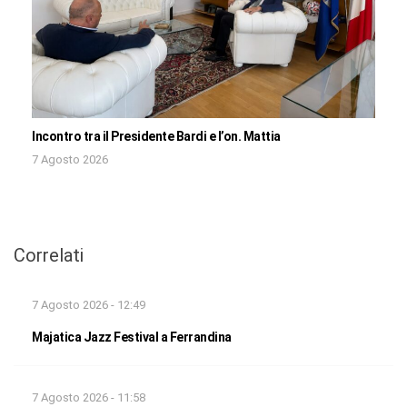
Incontro tra il Presidente Bardi e l’on. Mattia
7 Agosto 2026
Correlati
7 Agosto 2026 - 12:49
Majatica Jazz Festival a Ferrandina
7 Agosto 2026 - 11:58