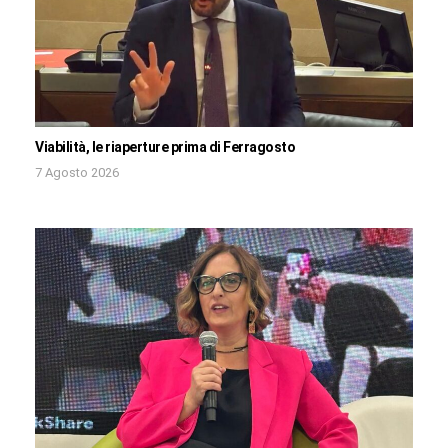
Viabilità, le riaperture prima di Ferragosto
7 Agosto 2026