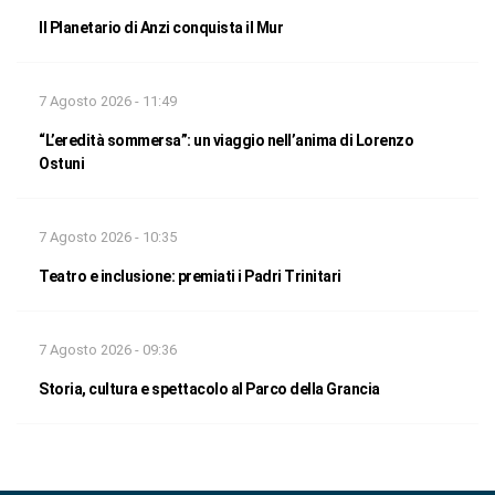
Il Planetario di Anzi conquista il Mur
7 Agosto 2026 - 11:49
“L’eredità sommersa”: un viaggio nell’anima di Lorenzo
Ostuni
7 Agosto 2026 - 10:35
Teatro e inclusione: premiati i Padri Trinitari
7 Agosto 2026 - 09:36
Storia, cultura e spettacolo al Parco della Grancia