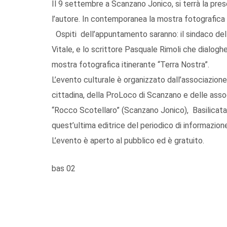
Il 9 settembre a Scanzano Jonico, si terrà la pres
l’autore. In contemporanea la mostra fotografica 
Ospiti dell’appuntamento saranno: il sindaco della
Vitale, e lo scrittore Pasquale Rimoli che dialog
mostra fotografica itinerante “Terra Nostra”.
L’evento culturale è organizzato dall’associazion
cittadina, della ProLoco di Scanzano e delle assoc
“Rocco Scotellaro” (Scanzano Jonico), Basilicat
quest’ultima editrice del periodico di informazione 
L’evento è aperto al pubblico ed è gratuito.
bas 02