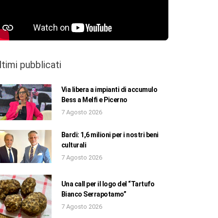
ltimi pubblicati
Via libera a impianti di accumulo
Bess a Melfi e Picerno
7 Agosto 2026
Bardi: 1,6 milioni per i nostri beni
culturali
7 Agosto 2026
Una call per il logo del “Tartufo
Bianco Serrapotamo”
7 Agosto 2026