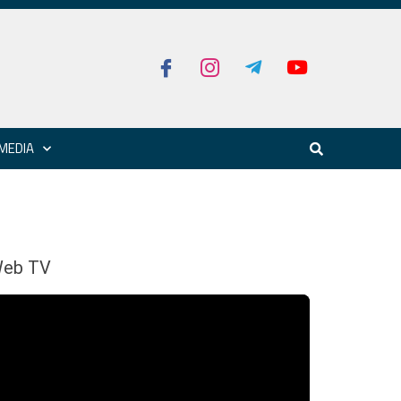
MEDIA
eb TV