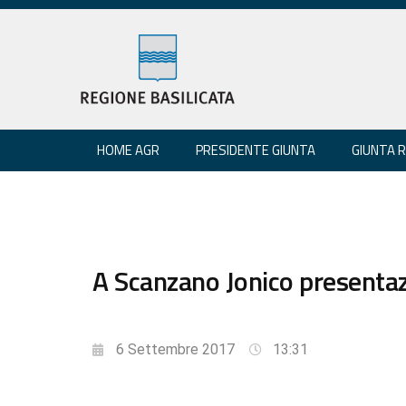
HOME AGR
PRESIDENTE GIUNTA
GIUNTA 
A Scanzano Jonico presenta
6 Settembre 2017
13:31