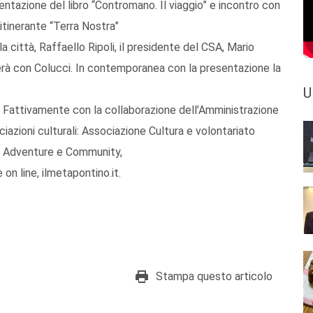
entazione del libro “Contromano. Il viaggio” e incontro con
itinerante “Terra Nostra”
 città, Raffaello Ripoli, il presidente del CSA, Mario
herà con Colucci. In contemporanea con la presentazione la
U
e Fattivamente con la collaborazione dell’Amministrazione
iazioni culturali: Associazione Cultura e volontariato
a Adventure e Community,
on line, ilmetapontino.it.
Stampa questo articolo