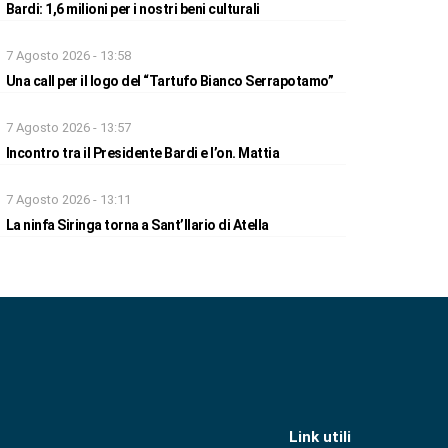
Bardi: 1,6 milioni per i nostri beni culturali
7 Agosto 2026 - 13:58
Una call per il logo del “Tartufo Bianco Serrapotamo”
7 Agosto 2026 - 13:57
Incontro tra il Presidente Bardi e l’on. Mattia
7 Agosto 2026 - 13:11
La ninfa Siringa torna a Sant’Ilario di Atella
Link utili