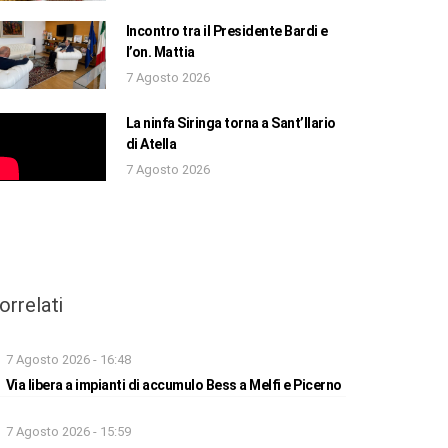
Incontro tra il Presidente Bardi e
l’on. Mattia
7 Agosto 2026
La ninfa Siringa torna a Sant’Ilario
di Atella
7 Agosto 2026
orrelati
7 Agosto 2026 - 16:48
Via libera a impianti di accumulo Bess a Melfi e Picerno
7 Agosto 2026 - 15:59