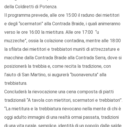
della Coldiretti di Potenza.
Il programma prevede, alle ore 15:00 il raduno dei mietitori
e degli “scermatori” alla Contrada Braide, i quali animeranno
verso le ore 16:00 la mietitura. Alle ore 17:00 “u
muzzeche”, ossia la colazione contadina, mentre alle 18:00
la sfilata dei mietitori e trebbiatori muniti di attrezzature e
macchine dalla Contrada Braide alla Contrada Serra, dove si
posizionerà la trebbia e, come recita la tradizione, con
l’aiuto di San Martino, si augurerà “buonavenuta” alla
trebbiatura.
Concluderà la rievocazione una cena composta di piatti
tradizionali “A tavola con mietitori, scermatori e trebbiatori”.
“La mietitura e la trebbiatura rievocano nella mente di chi è
oggi adulto immagini di una realtà ormai passata, tradizioni
di una vita rurale, semplice, identità di un popolo dalle salde