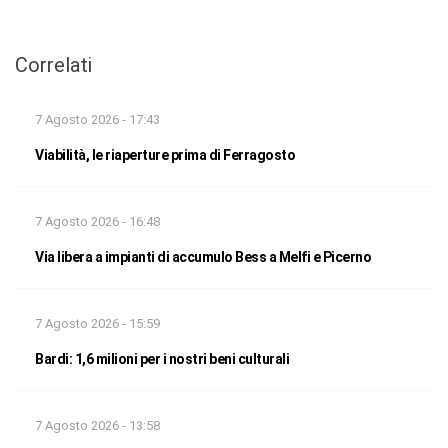
Correlati
7 Agosto 2026 - 17:43
Viabilità, le riaperture prima di Ferragosto
7 Agosto 2026 - 16:48
Via libera a impianti di accumulo Bess a Melfi e Picerno
7 Agosto 2026 - 15:59
Bardi: 1,6 milioni per i nostri beni culturali
7 Agosto 2026 - 13:58