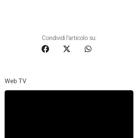
Condividi l'articolo su:
Web TV