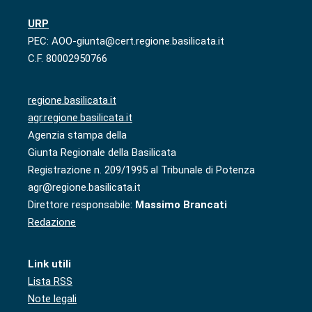
URP
PEC: AOO-giunta@cert.regione.basilicata.it
C.F. 80002950766
regione.basilicata.it
agr.regione.basilicata.it
Agenzia stampa della
Giunta Regionale della Basilicata
Registrazione n. 209/1995 al Tribunale di Potenza
agr@regione.basilicata.it
Direttore responsabile:
Massimo Brancati
Redazione
Link utili
Lista RSS
Note legali