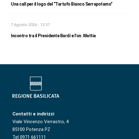
Una call per il logo del “Tartufo Bianco Serrapotamo”
7 Agosto 2026 - 13:57
Incontro tra il Presidente Bardi e l’on. Mattia
Contatti e indirizzi
Viale Vincenzo Verrastro, 4
85100 Potenza PZ
Tel 0971 661111