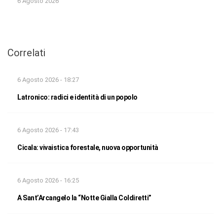
6 Agosto 2026
Correlati
6 Agosto 2026 - 18:27
Latronico: radici e identità di un popolo
6 Agosto 2026 - 17:43
Cicala: vivaistica forestale, nuova opportunità
6 Agosto 2026 - 16:25
A Sant’Arcangelo la “Notte Gialla Coldiretti”