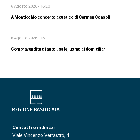
6 Agosto 2026 - 16:20
A Monticchio concerto acustico di Carmen Consoli
6 Agosto 2026 - 16:11
Compravendita di auto usate, uomo ai domiciliari
Contatti e indirizzi
Viale Vincenzo Verrastro, 4