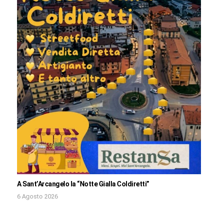
A Sant’Arcangelo la “Notte Gialla Coldiretti”
6 Agosto 2026