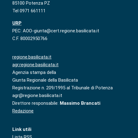
85100 Potenza PZ
Tel 0971 661111
URP
PEC: AOO-giunta@cert.regione.basilicata.it
C.F. 80002950766
regione.basilicata.it
agr.regione.basilicata.it
Agenzia stampa della
Giunta Regionale della Basilicata
Registrazione n. 209/1995 al Tribunale di Potenza
agr@regione.basilicata.it
Direttore responsabile:
Massimo Brancati
Redazione
Link utili
Lista RSS