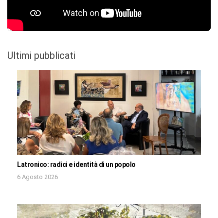
Ultimi pubblicati
Latronico: radici e identità di un popolo
6 Agosto 2026