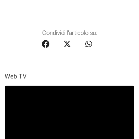
Condividi l'articolo su:
Web TV