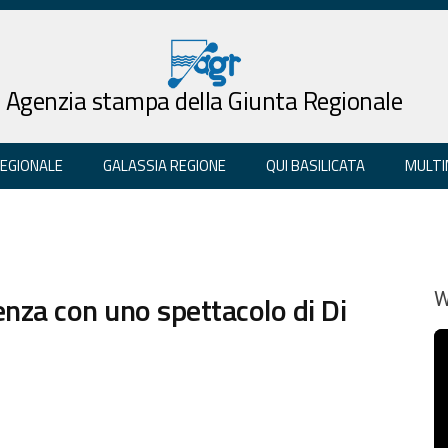
Agenzia stampa della Giunta Regionale
REGIONALE
GALASSIA REGIONE
QUI BASILICATA
MULTI
enza con uno spettacolo di Di
W