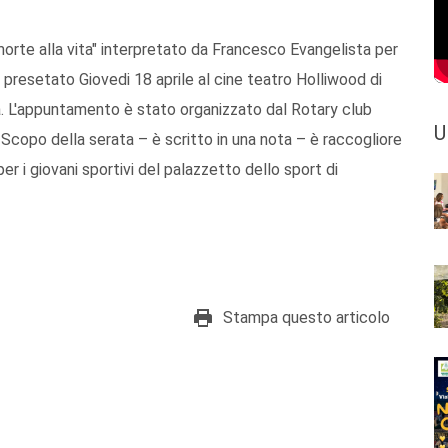
morte alla vita" interpretato da Francesco Evangelista per
à presetato Giovedi 18 aprile al cine teatro Holliwood di
a. L'appuntamento è stato organizzato dal Rotary club
U
Scopo della serata – è scritto in una nota – è raccogliore
per i giovani sportivi del palazzetto dello sport di
Stampa questo articolo