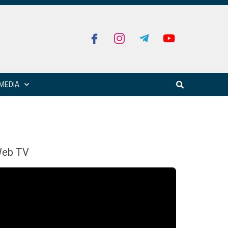
MEDIA
eb TV