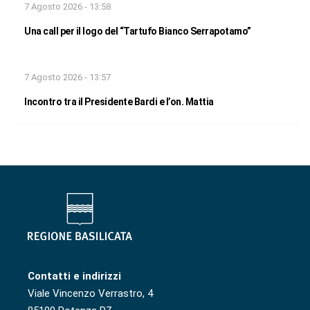
7 Agosto 2026 - 13:58
Una call per il logo del “Tartufo Bianco Serrapotamo”
7 Agosto 2026 - 13:57
Incontro tra il Presidente Bardi e l’on. Mattia
Contatti e indirizzi
Viale Vincenzo Verrastro, 4