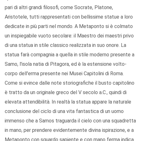
pari di altri grandi filosofi, come Socrate, Platone,
Aristotele, tutti rappresentati con bellissime statue a loro
dedicate in più parti nel mondo. A Metaponto si è colmato
un inspiegabile vuoto secolare: il Maestro dei maestri privo
di una statua in stile classico realizzata in suo onore. La
statua farà compagnia a quella in stile moderno presente a
Samo, l'isola natia di Pitagora, ed è la estensione volto-
corpo dell'erma presente nei Musei Capitolini di Roma.
Come si evince dalle note storiografiche il busto capitolino
è tratto da un originale greco del V secolo a.C., quindi di
elevata attendibilità. In realtà la statua appare la naturale
conclusione del ciclo di una vita fantastica di un uomo
immenso che a Samos traguarda il cielo con una squadretta
in mano, per prendere evidentemente divina ispirazione, e a
Metaponto con sguardo sapiente e con mano ferma indica