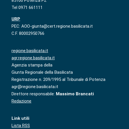
85100 Potenza PZ
Tel 0971 661111
URP
PEC: AOO-giunta@cert.regione.basilicata.it
C.F. 80002950766
regione.basilicata.it
agr.regione.basilicata.it
Agenzia stampa della
Giunta Regionale della Basilicata
Registrazione n. 209/1995 al Tribunale di Potenza
agr@regione.basilicata.it
Direttore responsabile:
Massimo Brancati
Redazione
Link utili
Lista RSS