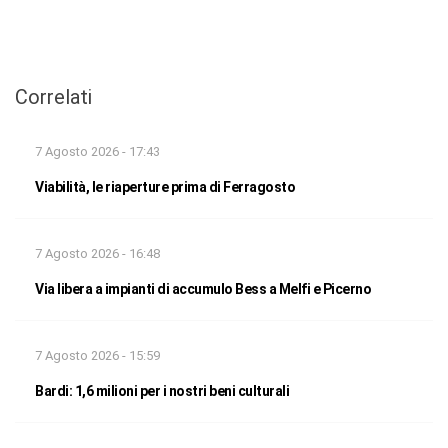
Correlati
7 Agosto 2026 - 17:43
Viabilità, le riaperture prima di Ferragosto
7 Agosto 2026 - 16:48
Via libera a impianti di accumulo Bess a Melfi e Picerno
7 Agosto 2026 - 15:59
Bardi: 1,6 milioni per i nostri beni culturali