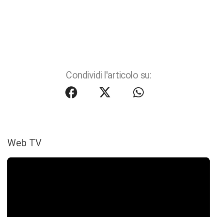
Condividi l'articolo su:
Web TV