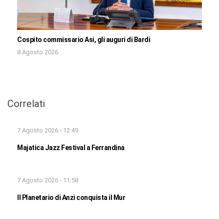
Cospito commissario Asi, gli auguri di Bardi
8 Agosto 2026
Correlati
7 Agosto 2026 - 12:49
Majatica Jazz Festival a Ferrandina
7 Agosto 2026 - 11:58
Il Planetario di Anzi conquista il Mur