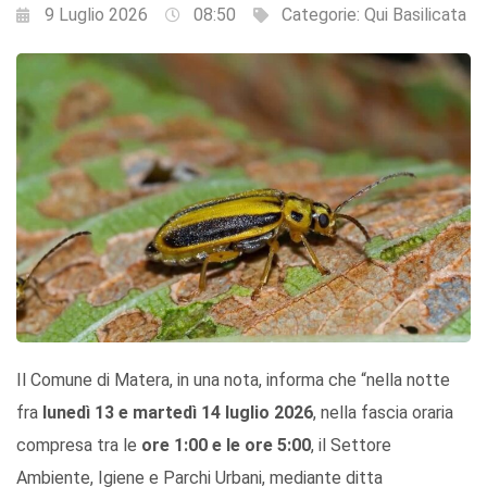
9 Luglio 2026
08:50
Categorie:
Qui Basilicata
Il Comune di Matera, in una nota, informa che “nella notte
fra
lunedì 13 e martedì 14 luglio 2026
, nella fascia oraria
compresa tra le
ore 1:00 e le ore 5:00
, il Settore
Ambiente, Igiene e Parchi Urbani, mediante ditta