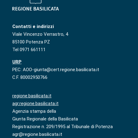
Contatti e indirizzi
Viale Vincenzo Verrastro, 4
85100 Potenza PZ
Tel 0971 661111
URP
PEC: AOO-giunta@cert.regione.basilicata.it
C.F. 80002950766
regione.basilicata.it
agr.regione.basilicata.it
Agenzia stampa della
Giunta Regionale della Basilicata
Registrazione n. 209/1995 al Tribunale di Potenza
agr@regione.basilicata.it