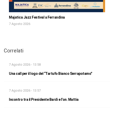
Majatica Jazz Festival a Ferrandina
7 Agosto 2026
Correlati
7 Agosto 2026 - 13:58
Una call per il logo del “Tartufo Bianco Serrapotamo”
7 Agosto 2026 - 13:57
Incontro tra il Presidente Bardi e l’on. Mattia