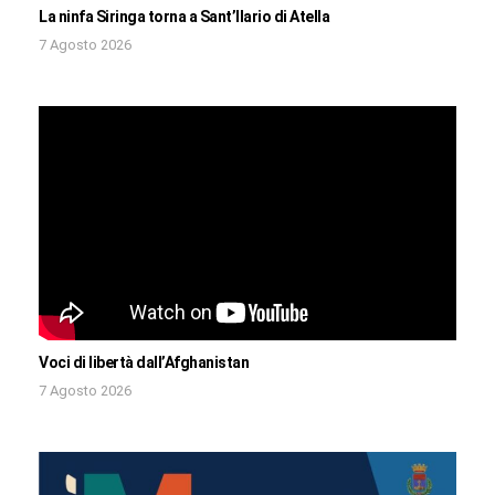
La ninfa Siringa torna a Sant’Ilario di Atella
7 Agosto 2026
Voci di libertà dall’Afghanistan
7 Agosto 2026