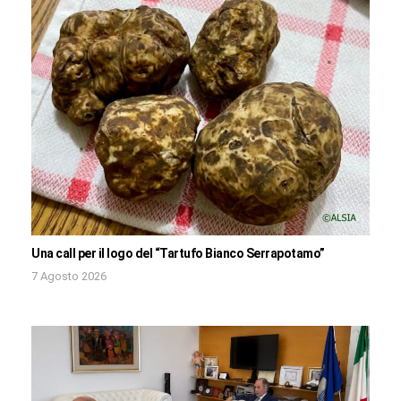
Una call per il logo del “Tartufo Bianco Serrapotamo”
7 Agosto 2026