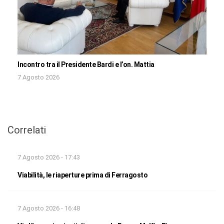
Incontro tra il Presidente Bardi e l’on. Mattia
7 Agosto 2026
Correlati
7 Agosto 2026 - 17:43
Viabilità, le riaperture prima di Ferragosto
7 Agosto 2026 - 16:48