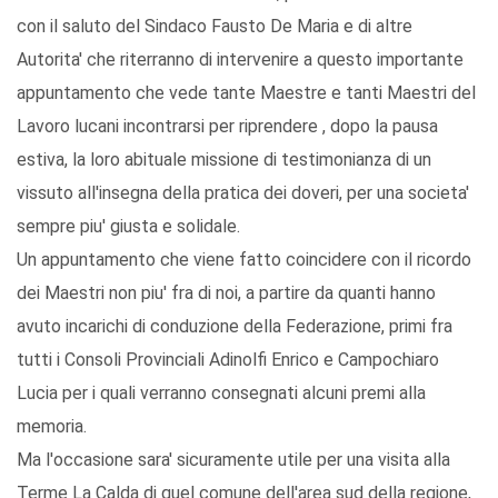
con il saluto del Sindaco Fausto De Maria e di altre
Autorita' che riterranno di intervenire a questo importante
appuntamento che vede tante Maestre e tanti Maestri del
Lavoro lucani incontrarsi per riprendere , dopo la pausa
estiva, la loro abituale missione di testimonianza di un
vissuto all'insegna della pratica dei doveri, per una societa'
sempre piu' giusta e solidale.
Un appuntamento che viene fatto coincidere con il ricordo
dei Maestri non piu' fra di noi, a partire da quanti hanno
avuto incarichi di conduzione della Federazione, primi fra
tutti i Consoli Provinciali Adinolfi Enrico e Campochiaro
Lucia per i quali verranno consegnati alcuni premi alla
memoria.
Ma l'occasione sara' sicuramente utile per una visita alla
Terme La Calda di quel comune dell'area sud della regione,