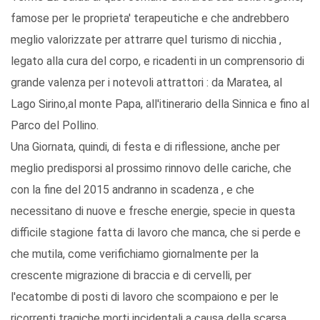
famose per le proprieta' terapeutiche e che andrebbero
meglio valorizzate per attrarre quel turismo di nicchia ,
legato alla cura del corpo, e ricadenti in un comprensorio di
grande valenza per i notevoli attrattori : da Maratea, al
Lago Sirino,al monte Papa, all'itinerario della Sinnica e fino al
Parco del Pollino.
Una Giornata, quindi, di festa e di riflessione, anche per
meglio predisporsi al prossimo rinnovo delle cariche, che
con la fine del 2015 andranno in scadenza , e che
necessitano di nuove e fresche energie, specie in questa
difficile stagione fatta di lavoro che manca, che si perde e
che mutila, come verifichiamo giornalmente per la
crescente migrazione di braccia e di cervelli, per
l'ecatombe di posti di lavoro che scompaiono e per le
ricorrenti tragiche morti incidentali a causa della scarsa