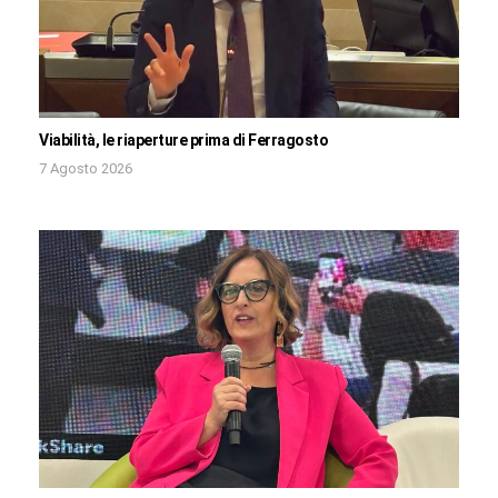
Viabilità, le riaperture prima di Ferragosto
7 Agosto 2026