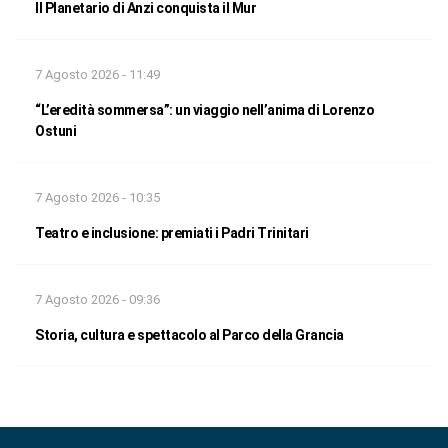
Il Planetario di Anzi conquista il Mur
7 Agosto 2026 - 11:49
“L’eredità sommersa”: un viaggio nell’anima di Lorenzo
Ostuni
7 Agosto 2026 - 10:35
Teatro e inclusione: premiati i Padri Trinitari
7 Agosto 2026 - 09:36
Storia, cultura e spettacolo al Parco della Grancia