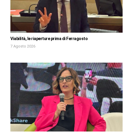
Viabilità, le riaperture prima di Ferragosto
7 Agosto 2026