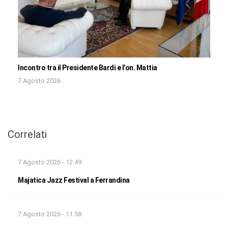
Incontro tra il Presidente Bardi e l’on. Mattia
7 Agosto 2026
Correlati
7 Agosto 2026 - 12:49
Majatica Jazz Festival a Ferrandina
7 Agosto 2026 - 11:58