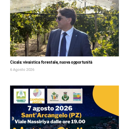
Cicala: vivaistica forestale, nuova opportunità
6 Agosto 2026