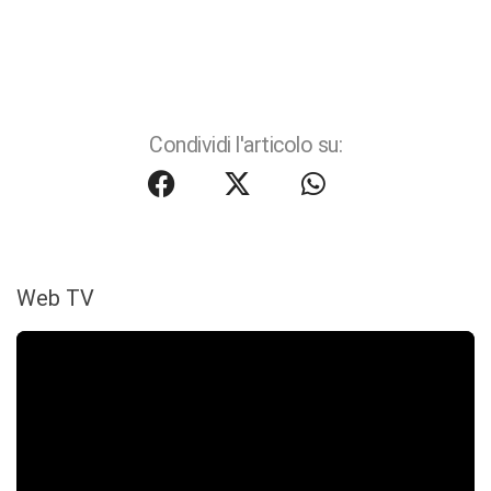
Condividi l'articolo su:
Web TV