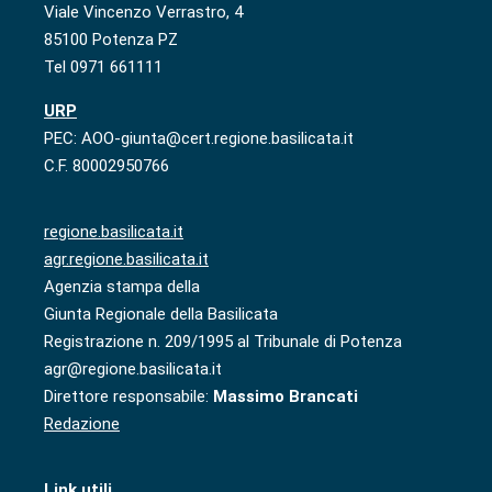
Viale Vincenzo Verrastro, 4
85100 Potenza PZ
Tel 0971 661111
URP
PEC: AOO-giunta@cert.regione.basilicata.it
C.F. 80002950766
regione.basilicata.it
agr.regione.basilicata.it
Agenzia stampa della
Giunta Regionale della Basilicata
Registrazione n. 209/1995 al Tribunale di Potenza
agr@regione.basilicata.it
Direttore responsabile:
Massimo Brancati
Redazione
Link utili