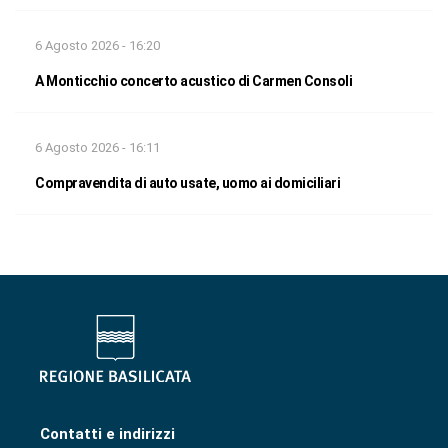
6 Agosto 2026 - 16:20
A Monticchio concerto acustico di Carmen Consoli
6 Agosto 2026 - 16:11
Compravendita di auto usate, uomo ai domiciliari
Contatti e indirizzi