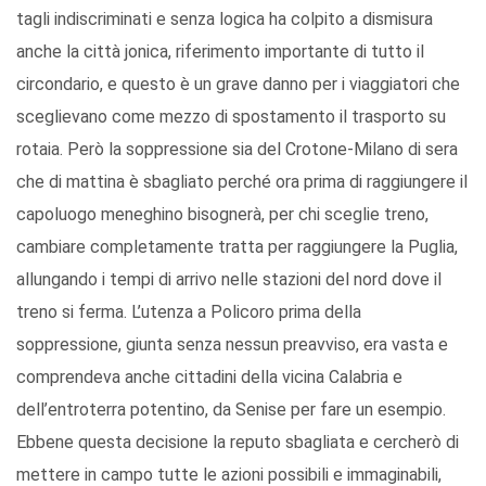
tagli indiscriminati e senza logica ha colpito a dismisura
anche la città jonica, riferimento importante di tutto il
circondario, e questo è un grave danno per i viaggiatori che
sceglievano come mezzo di spostamento il trasporto su
rotaia. Però la soppressione sia del Crotone-Milano di sera
che di mattina è sbagliato perché ora prima di raggiungere il
capoluogo meneghino bisognerà, per chi sceglie treno,
cambiare completamente tratta per raggiungere la Puglia,
allungando i tempi di arrivo nelle stazioni del nord dove il
treno si ferma. L’utenza a Policoro prima della
soppressione, giunta senza nessun preavviso, era vasta e
comprendeva anche cittadini della vicina Calabria e
dell’entroterra potentino, da Senise per fare un esempio.
Ebbene questa decisione la reputo sbagliata e cercherò di
mettere in campo tutte le azioni possibili e immaginabili,