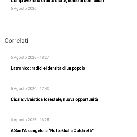
Compravendita di auto usate, uomo ai domiciliari
6 Agosto 2026
Correlati
6 Agosto 2026 - 18:27
Latronico: radici e identità di un popolo
6 Agosto 2026 - 17:43
Cicala: vivaistica forestale, nuova opportunità
6 Agosto 2026 - 16:25
A Sant’Arcangelo la “Notte Gialla Coldiretti”