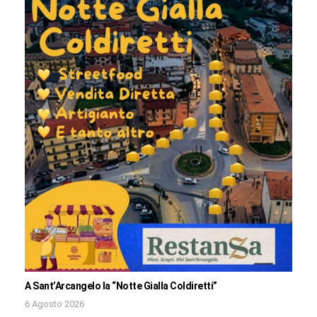
A Sant’Arcangelo la “Notte Gialla Coldiretti”
6 Agosto 2026