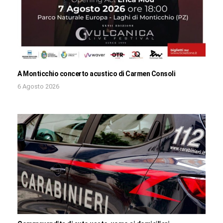
A Monticchio concerto acustico di Carmen Consoli
6 Agosto 2026