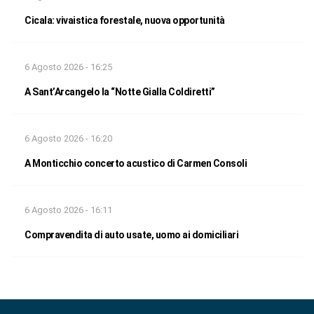
Cicala: vivaistica forestale, nuova opportunità
6 Agosto 2026 - 16:25
A Sant’Arcangelo la “Notte Gialla Coldiretti”
6 Agosto 2026 - 16:20
A Monticchio concerto acustico di Carmen Consoli
6 Agosto 2026 - 16:11
Compravendita di auto usate, uomo ai domiciliari