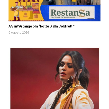
A Sant’Arcangelo la “Notte Gialla Coldiretti”
6 Agosto 2026