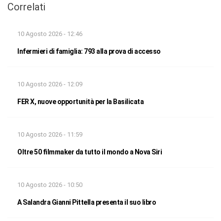
Correlati
10 Agosto 2026 - 12:46
Infermieri di famiglia: 793 alla prova di accesso
10 Agosto 2026 - 12:09
FER X, nuove opportunità per la Basilicata
10 Agosto 2026 - 11:59
Oltre 50 filmmaker da tutto il mondo a Nova Siri
10 Agosto 2026 - 10:50
A Salandra Gianni Pittella presenta il suo libro