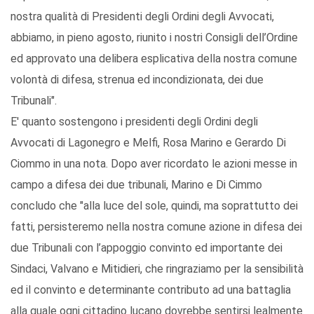
nostra qualità di Presidenti degli Ordini degli Avvocati,
abbiamo, in pieno agosto, riunito i nostri Consigli dell’Ordine
ed approvato una delibera esplicativa della nostra comune
volontà di difesa, strenua ed incondizionata, dei due
Tribunali".
E' quanto sostengono i presidenti degli Ordini degli
Avvocati di Lagonegro e Melfi, Rosa Marino e Gerardo Di
Ciommo in una nota. Dopo aver ricordato le azioni messe in
campo a difesa dei due tribunali, Marino e Di Cimmo
concludo che "alla luce del sole, quindi, ma soprattutto dei
fatti, persisteremo nella nostra comune azione in difesa dei
due Tribunali con l’appoggio convinto ed importante dei
Sindaci, Valvano e Mitidieri, che ringraziamo per la sensibilità
ed il convinto e determinante contributo ad una battaglia
alla quale ogni cittadino lucano dovrebbe sentirsi lealmente