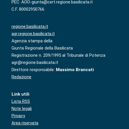
PEC: AOO-giunta@cert.regione.basilicata.it
C.F. 80002950766
regione.basilicata.it
agr.regione.basilicata.it
Agenzia stampa della
Giunta Regionale della Basilicata
Registrazione n. 209/1995 al Tribunale di Potenza
agr@regione.basilicata.it
Direttore responsabile:
Massimo Brancati
Redazione
Link utili
Lista RSS
Note legali
Privacy
Area riservata