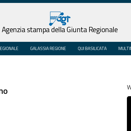
Agenzia stampa della Giunta Regionale
REGIONALE
GALASSIA REGIONE
QUI BASILICATA
MULTI
rno
W