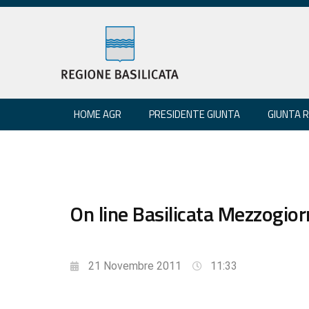
HOME AGR
PRESIDENTE GIUNTA
GIUNTA 
On line Basilicata Mezzogio
21 Novembre 2011
11:33