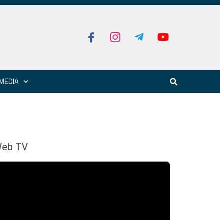
MEDIA
eb TV