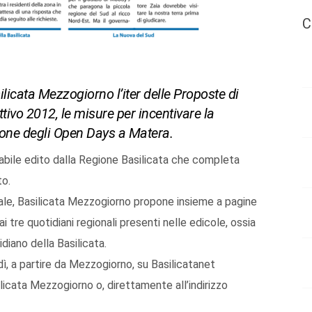
C
ilicata Mezzogiorno l’iter delle Proposte di
ttivo 2012, le misure per incentivare la
zione degli Open Days a Matera.
abile edito dalla Regione Basilicata che completa
to.
nale, Basilicata Mezzogiorno propone insieme a pagine
ai tre quotidiani regionali presenti nelle edicole, ossia
iano della Basilicata.
rdì, a partire da Mezzogiorno, su Basilicatanet
licata Mezzogiorno o, direttamente all’indirizzo