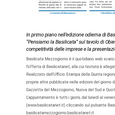
In primo piano nell’edizione odierna di Bas
“Pensiamo la Basilicata” sul tavolo di Obie
competitività delle imprese e la presenta
Basilicata Mezzogiorno è il quotidiano web scaric
l’offerta di Basilicatanet, alla cui testata è allega
Realizzato dall’Ufficio Stampa della Giunta regio
proprie altre pubblicate nelle edizioni del giorno d
Gazzetta del Mezzogiorno, Nuova del Sud e Quotid
L’appuntamento è tutti i giorni, dal lunedì al vene
(www.basilicatanet.it) cliccando sul pulsante Basi
basilicatamezzogiorno.basilicatanet.it .