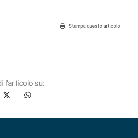
Stampa questo articolo
i l'articolo su: