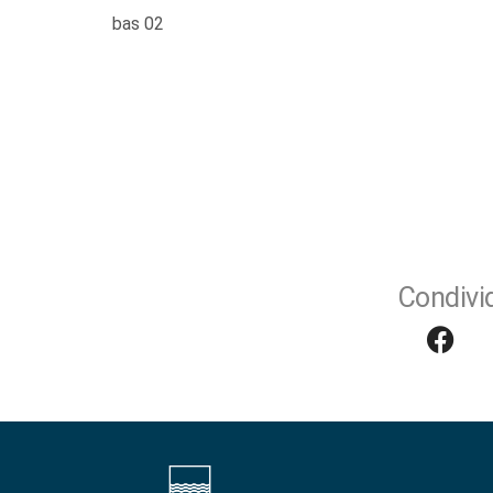
bas 02
Condivid