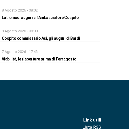
8 Agosto 2026 - 08:02
Latronico: auguri all’Ambasciatore Cospito
8 Agosto 2026 - 08:00
Cospito commissario Asi, gli auguri di Bardi
7 Agosto 2026 - 17:43
Viabilità, le riaperture prima di Ferragosto
Link utili
Lista RSS