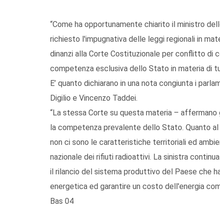
“Come ha opportunamente chiarito il ministro dell
richiesto l'impugnativa delle leggi regionali in mate
dinanzi alla Corte Costituzionale per conflitto di
competenza esclusiva dello Stato in materia di tu
E’ quanto dichiarano in una nota congiunta i parl
Digilio e Vincenzo Taddei.
“La stessa Corte su questa materia – affermano g
la competenza prevalente dello Stato. Quanto al m
non ci sono le caratteristiche territoriali ed ambie
nazionale dei rifiuti radioattivi. La sinistra conti
il rilancio del sistema produttivo del Paese che 
energetica ed garantire un costo dell'energia comp
Bas 04