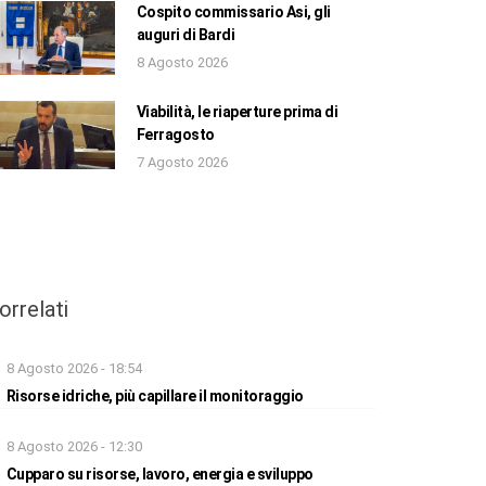
Cospito commissario Asi, gli
auguri di Bardi
8 Agosto 2026
Viabilità, le riaperture prima di
Ferragosto
7 Agosto 2026
orrelati
8 Agosto 2026 - 18:54
Risorse idriche, più capillare il monitoraggio
8 Agosto 2026 - 12:30
Cupparo su risorse, lavoro, energia e sviluppo