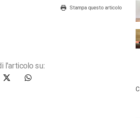
Stampa questo articolo
i l'articolo su:
C