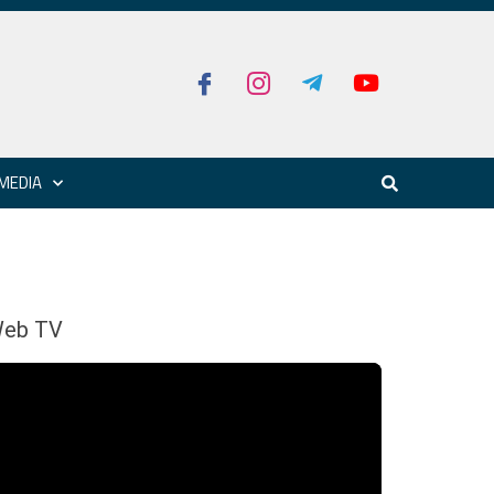
MEDIA
eb TV