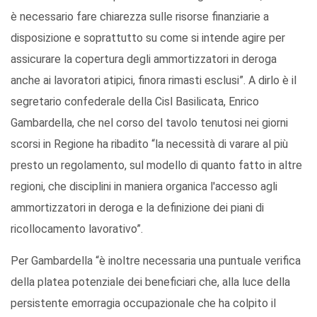
è necessario fare chiarezza sulle risorse finanziarie a
disposizione e soprattutto su come si intende agire per
assicurare la copertura degli ammortizzatori in deroga
anche ai lavoratori atipici, finora rimasti esclusi”. A dirlo è il
segretario confederale della Cisl Basilicata, Enrico
Gambardella, che nel corso del tavolo tenutosi nei giorni
scorsi in Regione ha ribadito “la necessità di varare al più
presto un regolamento, sul modello di quanto fatto in altre
regioni, che disciplini in maniera organica l'accesso agli
ammortizzatori in deroga e la definizione dei piani di
ricollocamento lavorativo”.
Per Gambardella “è inoltre necessaria una puntuale verifica
della platea potenziale dei beneficiari che, alla luce della
persistente emorragia occupazionale che ha colpito il