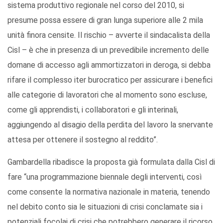
sistema produttivo regionale nel corso del 2010, si
presume possa essere di gran lunga superiore alle 2 mila
unità finora censite. Il rischio – avverte il sindacalista della
Cisl – è che in presenza di un prevedibile incremento delle
domane di accesso agli ammortizzatori in deroga, si debba
rifare il complesso iter burocratico per assicurare i benefici
alle categorie di lavoratori che al momento sono escluse,
come gli apprendisti, i collaboratori e gli interinali,
aggiungendo al disagio della perdita del lavoro la snervante
attesa per ottenere il sostegno al reddito”.
Gambardella ribadisce la proposta già formulata dalla Cisl di
fare “una programmazione biennale degli interventi, così
come consente la normativa nazionale in materia, tenendo
nel debito conto sia le situazioni di crisi conclamate sia i
potenziali focolai di crisi che potrebbero generare il ricorso