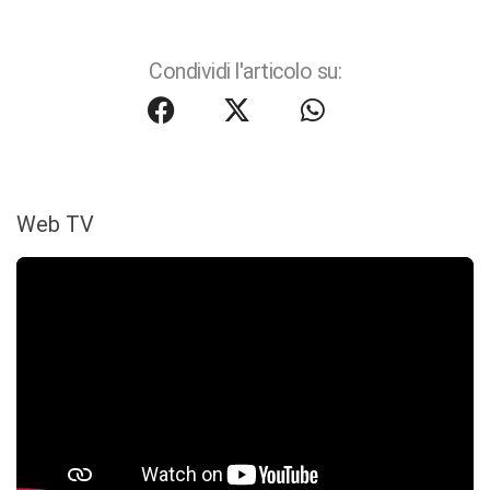
Condividi l'articolo su:
Web TV