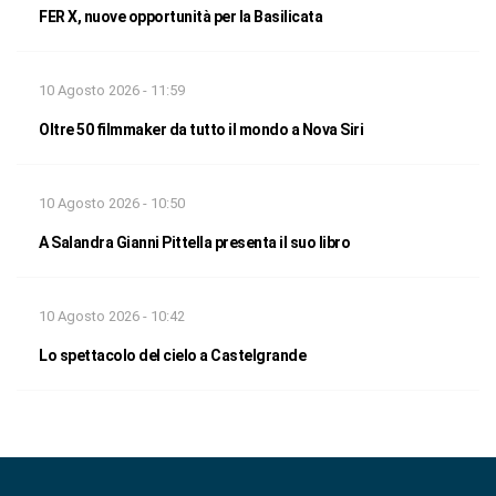
FER X, nuove opportunità per la Basilicata
10 Agosto 2026 - 11:59
Oltre 50 filmmaker da tutto il mondo a Nova Siri
10 Agosto 2026 - 10:50
A Salandra Gianni Pittella presenta il suo libro
10 Agosto 2026 - 10:42
Lo spettacolo del cielo a Castelgrande