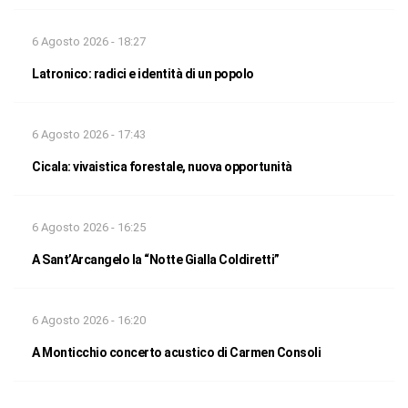
6 Agosto 2026 - 18:27
Latronico: radici e identità di un popolo
6 Agosto 2026 - 17:43
Cicala: vivaistica forestale, nuova opportunità
6 Agosto 2026 - 16:25
A Sant’Arcangelo la “Notte Gialla Coldiretti”
6 Agosto 2026 - 16:20
A Monticchio concerto acustico di Carmen Consoli