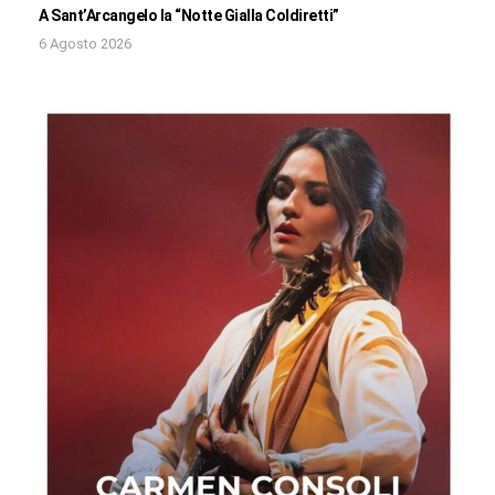
A Sant’Arcangelo la “Notte Gialla Coldiretti”
6 Agosto 2026