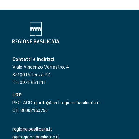
Contatti e indirizzi
Viale Vincenzo Verrastro, 4
85100 Potenza PZ
Tel 0971 661111
URP
PEC: AOO-giunta@cert.regione.basilicata.it
C.F. 80002950766
regione.basilicata.it
agr.regione.basilicata.it