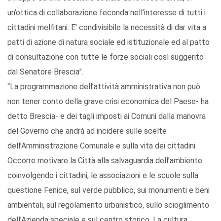
un’ottica di collaborazione feconda nell’interesse di tutti i
cittadini melfitani. E’ condivisibile la necessità di dar vita a
patti di azione di natura sociale ed istituzionale ed al patto
di consultazione con tutte le forze sociali così suggerito
dal Senatore Brescia”.
“La programmazione dell’attività amministrativa non può
non tener conto della grave crisi economica del Paese- ha
detto Brescia- e dei tagli imposti ai Comuni dalla manovra
del Governo che andrà ad incidere sulle scelte
dell’Amministrazione Comunale e sulla vita dei cittadini.
Occorre motivare la Città alla salvaguardia dell’ambiente
coinvolgendo i cittadini, le associazioni e le scuole sulla
questione Fenice, sul verde pubblico, sui monumenti e beni
ambientali, sul regolamento urbanistico, sullo scioglimento
dell’Azienda speciale e sul centro storico. La cultura,