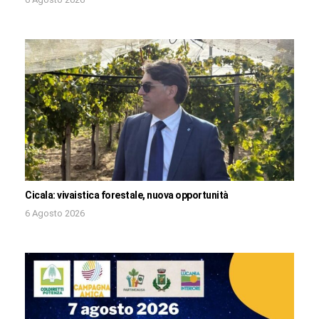
Cicala: vivaistica forestale, nuova opportunità
6 Agosto 2026