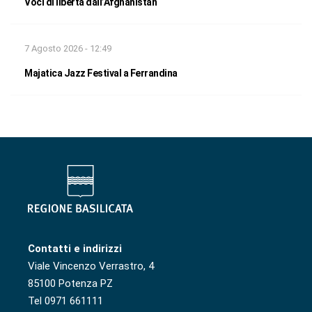
Voci di libertà dall’Afghanistan
7 Agosto 2026 - 12:49
Majatica Jazz Festival a Ferrandina
Contatti e indirizzi
Viale Vincenzo Verrastro, 4
85100 Potenza PZ
Tel 0971 661111