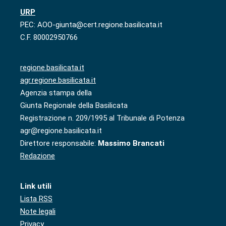
URP
PEC: AOO-giunta@cert.regione.basilicata.it
C.F. 80002950766
regione.basilicata.it
agr.regione.basilicata.it
Agenzia stampa della
Giunta Regionale della Basilicata
Registrazione n. 209/1995 al Tribunale di Potenza
agr@regione.basilicata.it
Direttore responsabile:
Massimo Brancati
Redazione
Link utili
Lista RSS
Note legali
Privacy