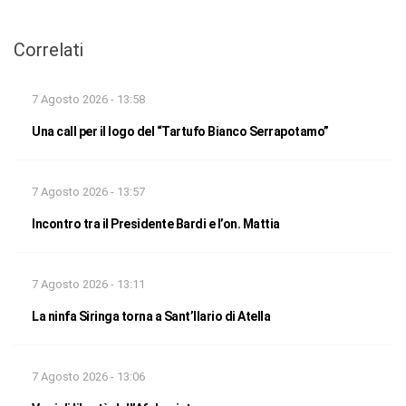
Correlati
7 Agosto 2026 - 13:58
Una call per il logo del “Tartufo Bianco Serrapotamo”
7 Agosto 2026 - 13:57
Incontro tra il Presidente Bardi e l’on. Mattia
7 Agosto 2026 - 13:11
La ninfa Siringa torna a Sant’Ilario di Atella
7 Agosto 2026 - 13:06