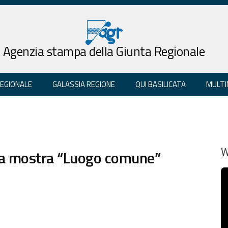
Agenzia stampa della Giunta Regionale
REGIONALE
GALASSIA REGIONE
QUI BASILICATA
MULTI
 la mostra “Luogo comune”
W