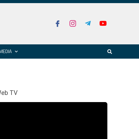
MEDIA
eb TV