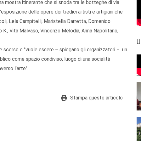
a mostra itinerante che si snoda tra le botteghe di via
esposizione delle opere dei tredici artisti e artigiani che
li, Lela Campitelli, Maristella Darretta, Domenico
io K., Vita Malvaso, Vincenzo Melodia, Anna Napolitano,
U
 scorso e "vuole essere – spiegano gli organizzatori – un
blico come spazio condiviso, luogo di una socialità
verso l’arte".
Stampa questo articolo