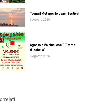
Torna il Metaponto beach festival
6 Agosto 2026
Agosto a Valsinni con “L’Estate
d’Isabella”
6 Agosto 2026
orrelati