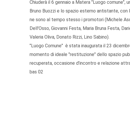
Chiuderà il 6 gennaio a Matera "Luogo comune", un
Bruno Buozzi e lo spazio esterno antistante, con l’
ne sono al tempo stesso i promotori (Michele Asco
Dell'Osso, Giovanni Festa, Maria Bruna Festa, Dar
Valeria Oliva, Donato Rizzi, Lino Sabino).
"Luogo Comune" è stata inaugurata il 23 dicembre
momento di ideale "restituzione" dello spazio pub
recuperata, occasione d’incontro e relazione attra
bas 02