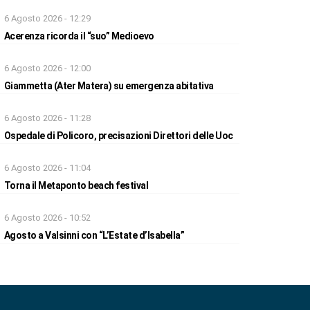
6 Agosto 2026 - 12:29
Acerenza ricorda il “suo” Medioevo
6 Agosto 2026 - 12:00
Giammetta (Ater Matera) su emergenza abitativa
6 Agosto 2026 - 11:28
Ospedale di Policoro, precisazioni Direttori delle Uoc
6 Agosto 2026 - 11:04
Torna il Metaponto beach festival
6 Agosto 2026 - 10:52
Agosto a Valsinni con “L’Estate d’Isabella”