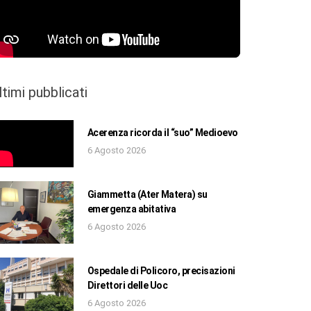
ltimi pubblicati
Acerenza ricorda il “suo” Medioevo
6 Agosto 2026
Giammetta (Ater Matera) su
emergenza abitativa
6 Agosto 2026
Ospedale di Policoro, precisazioni
Direttori delle Uoc
6 Agosto 2026