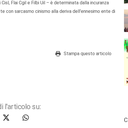
isl, Flai Cgil e Filbi Uil – è determinata dalla incuranza
ste con sarcasmo cinismo alla deriva dell’ennesimo ente di
Stampa questo articolo
i l'articolo su:
C