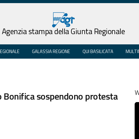
Agenzia stampa della Giunta Regionale
REGIONALE
GALASSIA REGIONE
QUI BASILICATA
MULTI
o Bonifica sospendono protesta
W