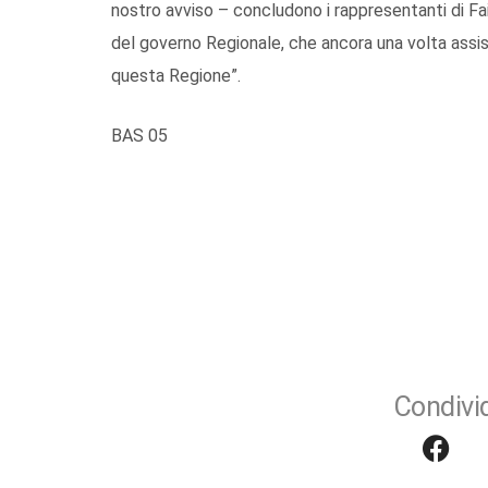
nostro avviso – concludono i rappresentanti di Fai C
del governo Regionale, che ancora una volta assi
questa Regione”.
BAS 05
Condivid