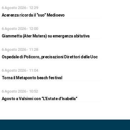
6 Agosto 2026 - 12:29
Acerenza ricorda il “suo” Medioevo
6 Agosto 2026 - 12:00
Giammetta (Ater Matera) su emergenza abitativa
6 Agosto 2026 - 11:28
Ospedale di Policoro, precisazioni Direttori delle Uoc
6 Agosto 2026 - 11:04
Torna il Metaponto beach festival
6 Agosto 2026 - 10:52
Agosto a Valsinni con “L’Estate d’Isabella”