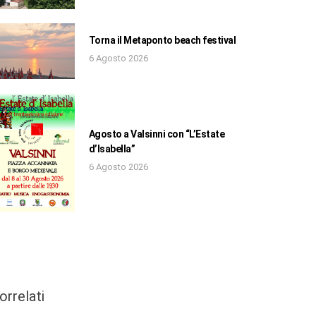
Torna il Metaponto beach festival
6 Agosto 2026
Agosto a Valsinni con “L’Estate
d’Isabella”
6 Agosto 2026
orrelati