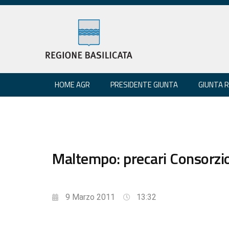
HOME AGR
PRESIDENTE GIUNTA
GIUNTA 
Maltempo: precari Consorzi
9 Marzo 2011
13:32