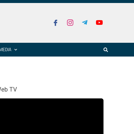
MEDIA
eb TV