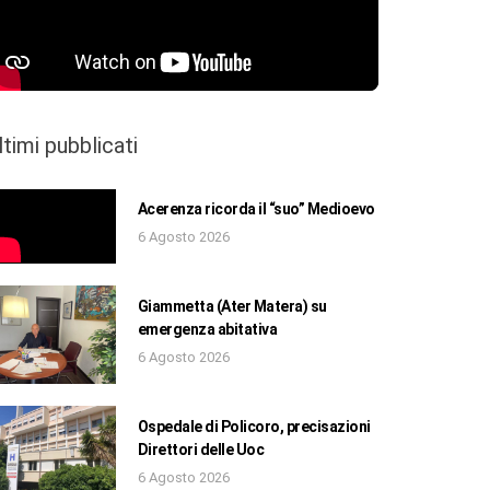
ltimi pubblicati
Acerenza ricorda il “suo” Medioevo
6 Agosto 2026
Giammetta (Ater Matera) su
emergenza abitativa
6 Agosto 2026
Ospedale di Policoro, precisazioni
Direttori delle Uoc
6 Agosto 2026