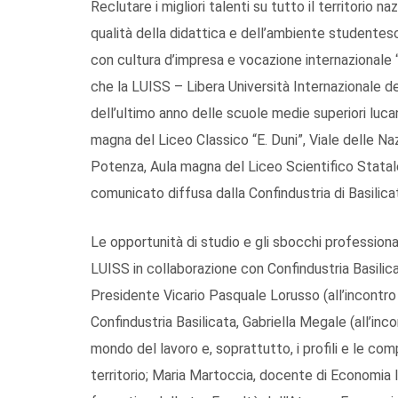
Reclutare i migliori talenti su tutto il territorio n
qualità della didattica e dell’ambiente studentes
con cultura d’impresa e vocazione internazionale “
che la LUISS – Libera Università Internazionale degl
dell’ultimo anno delle scuole medie superiori luc
magna del Liceo Classico “E. Duni”, Viale delle Na
Potenza, Aula magna del Liceo Scientifico Statale
comunicato diffusa dalla Confindustria di Basilica
Le opportunità di studio e gli sbocchi professional
LUISS in collaborazione con Confindustria Basilica
Presidente Vicario Pasquale Lorusso (all’incontro 
Confindustria Basilicata, Gabriella Megale (all’inco
mondo del lavoro e, soprattutto, i profili e le com
territorio; Maria Martoccia, docente di Economia In