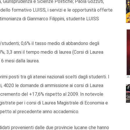
, Giurisprudenza e Scienze Politiche; Paola Gozzuti,
dello formativo LUISS, i servizi e le opportunità offerte
estimonianza di Gianmarco Filippini, studente LUISS
ti/studenti; 0,6% il tasso medio di abbandono degli
; 3,3 anni il tempo medio di laurea (Corsi di Laurea
 6 mesi dalla laurea.
rimi posti tra gli atenei nazionali scelti dagli studenti. I
tti, 4020 le domande di ammissione ai corsi di Laurea
incremento del +17,6% rispetto al 2009. In notevole
istrate per i corsi di Laurea Magistrale di Economia e
ispetto al precedente anno accademico.
ndidati provenienti dalle due provincie lucane che hanno