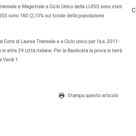
 Triennale e Magistrale a Ciclo Unico della LUISS sono stati
C
 LUISS sono 160 (2,13% sul totale della popolazione
i Corsi di Laurea Triennale e a Ciclo unico per l’a.a. 2011-
 altre 29 città italiane. Per la Basilicata la prova si terrà
a Verdi 1.
Stampa questo articolo