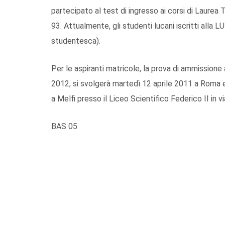
partecipato al test di ingresso ai corsi di Laurea
93. Attualmente, gli studenti lucani iscritti alla
studentesca).
Per le aspiranti matricole, la prova di ammissione a
2012, si svolgerà martedì 12 aprile 2011 a Roma e in
a Melfi presso il Liceo Scientifico Federico II in vi
BAS 05