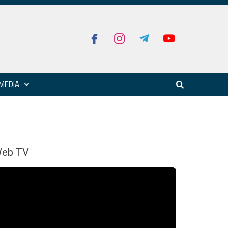
MEDIA
eb TV