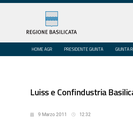
HOME AGR
PRESIDENTE GIUNTA
GIUNTA 
Luiss e Confindustria Basilica
9 Marzo 2011
12:32