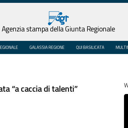
Agenzia stampa della Giunta Regionale
REGIONALE
GALASSIA REGIONE
QUI BASILICATA
MULTI
ta “a caccia di talenti”
W