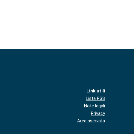
Link utili
Lista RSS
Note legali
Privacy
Area riservata