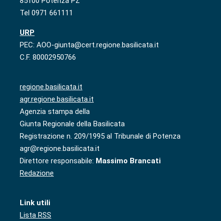
85100 Potenza PZ
Tel 0971 661111
URP
PEC: AOO-giunta@cert.regione.basilicata.it
C.F. 80002950766
regione.basilicata.it
agr.regione.basilicata.it
Agenzia stampa della
Giunta Regionale della Basilicata
Registrazione n. 209/1995 al Tribunale di Potenza
agr@regione.basilicata.it
Direttore responsabile:
Massimo Brancati
Redazione
Link utili
Lista RSS