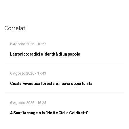
Correlati
6 Agosto 2026 - 18:27
Latronico: radici e identità di un popolo
6 Agosto 2026 - 17:43
Cicala: vivaistica forestale, nuova opportunità
6 Agosto 2026 - 16:25
A Sant’Arcangelo la “Notte Gialla Coldiretti”