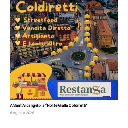
A Sant’Arcangelo la “Notte Gialla Coldiretti”
6 Agosto 2026