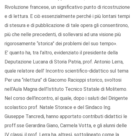
Rivoluzione francese, un significativo punto di ricostruzione
e di lettura. E ciò essenzialmente perché i più lontani tempi
di stesura e di pubblicazione di tale opera gli consentirono,
più che nelle precedenti, di sollevarsi ad una visione più
rigorosamente “storica” dei problemi del suo tempo».
E’ quanto ha, tra l’altro, evidenziato il presidente della
Deputazione Lucana di Storia Patria, prof. Antonio Lerra,
quale relatore dell’ Incontro scientifico-didattico sul tema
Per una “rilettura” di Giacomo Racioppi storico, svoltosi
nell’Aula Magna dell’Istituto Tecnico Statale di Moliterno.
Nel corso dell’incontro, al quale, dopo i saluti del Dirigente
scolastico prof. Natale Storace e del Sindaco Ing.
Giuseppe Tancredi, hanno apportato contributi didattici le
proff.sse Gerardina Giano, Carmela Votta, e gli alunni delle
IV classi, il prof. Lerra ha, altresì, sottolineato come la