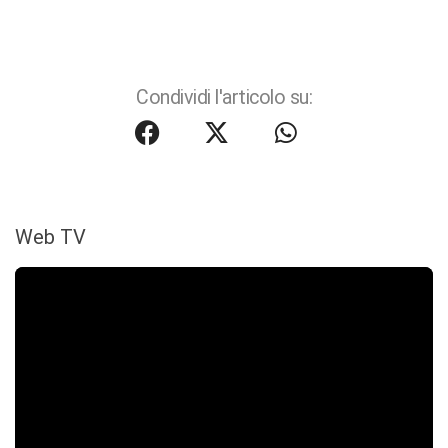
Condividi l'articolo su:
Web TV