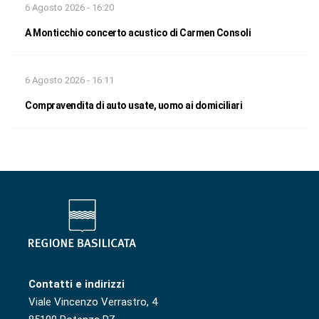
6 Agosto 2026 - 16:20
A Monticchio concerto acustico di Carmen Consoli
6 Agosto 2026 - 16:11
Compravendita di auto usate, uomo ai domiciliari
Contatti e indirizzi
Viale Vincenzo Verrastro, 4