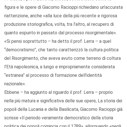
figura e le opere di Giacomo Racioppi richiedano un’accurata
riattenzione, anche «alla luce della più recente e rigorosa
produzione storiografica, volta, tra l’altro, al recupero di
quanto espunto in passato dal processo risorgimentale».
«Si pensi soprattutto – ha detto il prof. Lerra – a quel
“democratismo”, che tanto caratterizzò la cultura politica
del Risorgimento, che aveva avuto come terreno di coltura
l’Età napoleonica, a lungo e impropriamente considerata
“estranea” al processo di formazione dell’identità
nazionale».
Ebbene – ha aggiunto al riguardo il prof. Lerra – proprio
nella più matura e significativa delle sue opere, La storia dei
popoli della Lucania e della Basilicata, Giacomo Racioppi già
scrisse «Il periodo veramente democratico della storia
politica dei popoli comincia con il 1789», allorquando «negli