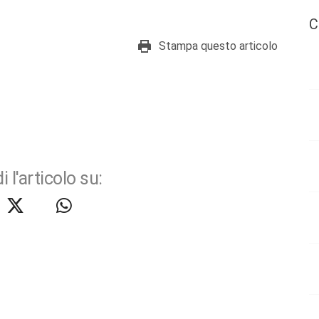
C
Stampa questo articolo
i l'articolo su: