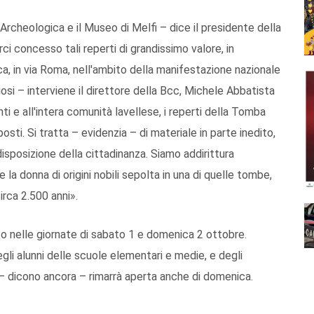
rcheologica e il Museo di Melfi – dice il presidente della
ci concesso tali reperti di grandissimo valore, in
a, in via Roma, nell'ambito della manifestazione nazionale
si – interviene il direttore della Bcc, Michele Abbatista
ienti e all'intera comunità lavellese, i reperti della Tomba
posti. Si tratta – evidenzia – di materiale in parte inedito,
sposizione della cittadinanza. Siamo addirittura
a donna di origini nobili sepolta in una di quelle tombe,
circa 2.500 anni».
co nelle giornate di sabato 1 e domenica 2 ottobre.
egli alunni delle scuole elementari e medie, e degli
 – dicono ancora – rimarrà aperta anche di domenica.