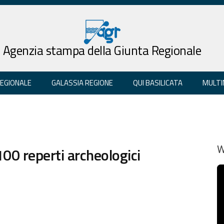
Agenzia stampa della Giunta Regionale
REGIONALE
GALASSIA REGIONE
QUI BASILICATA
MULTI
100 reperti archeologici
W