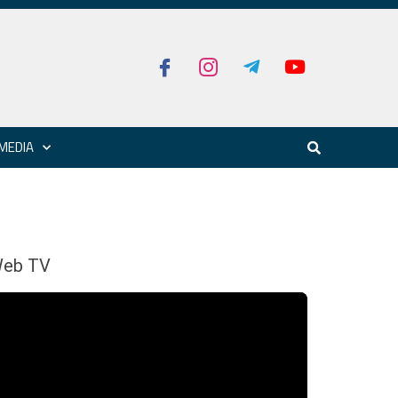
MEDIA
eb TV