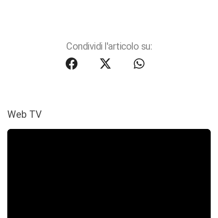
Condividi l'articolo su:
Web TV