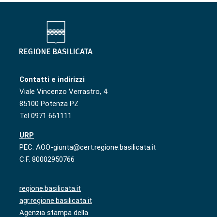
Contatti e indirizzi
Viale Vincenzo Verrastro, 4
85100 Potenza PZ
Tel 0971 661111
URP
PEC: AOO-giunta@cert.regione.basilicata.it
C.F. 80002950766
regione.basilicata.it
agr.regione.basilicata.it
Agenzia stampa della