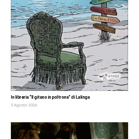
In libreria “Il gitano in poltrona” di Lalinga
5 Agosto 2026