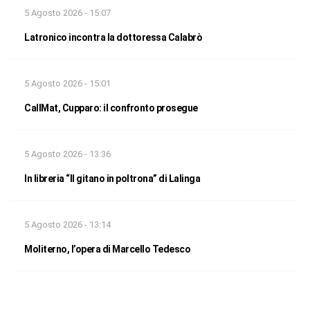
5 Agosto 2026 - 15:07
Latronico incontra la dottoressa Calabrò
5 Agosto 2026 - 15:01
CallMat, Cupparo: il confronto prosegue
5 Agosto 2026 - 13:36
In libreria “Il gitano in poltrona” di Lalinga
5 Agosto 2026 - 13:14
Moliterno, l’opera di Marcello Tedesco