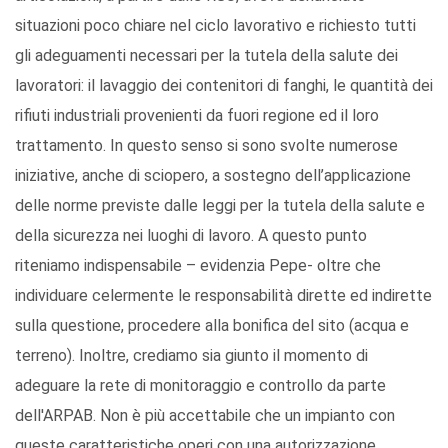
situazioni poco chiare nel ciclo lavorativo e richiesto tutti
gli adeguamenti necessari per la tutela della salute dei
lavoratori: il lavaggio dei contenitori di fanghi, le quantità dei
rifiuti industriali provenienti da fuori regione ed il loro
trattamento. In questo senso si sono svolte numerose
iniziative, anche di sciopero, a sostegno dell’applicazione
delle norme previste dalle leggi per la tutela della salute e
della sicurezza nei luoghi di lavoro. A questo punto
riteniamo indispensabile – evidenzia Pepe- oltre che
individuare celermente le responsabilità dirette ed indirette
sulla questione, procedere alla bonifica del sito (acqua e
terreno). Inoltre, crediamo sia giunto il momento di
adeguare la rete di monitoraggio e controllo da parte
dell'ARPAB. Non è più accettabile che un impianto con
queste caratteristiche operi con una autorizzazione