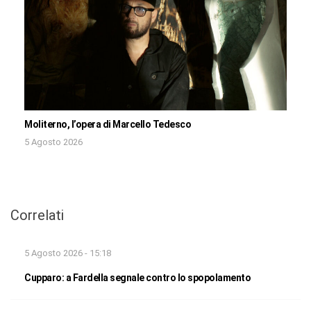
Moliterno, l’opera di Marcello Tedesco
5 Agosto 2026
Correlati
5 Agosto 2026 - 15:18
Cupparo: a Fardella segnale contro lo spopolamento