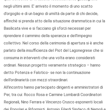
negli ultimi anni. E’ arrivato il momento di uno scatto
d’orgoglio e di un bagno di umiltà da parte di chi decide,
affinchè si prenda atto della situazione drammatica in cui la
Basilicata vive e si facciano gli sforzi necessari per
riprendere il cammino della speranza e dell’impegno
collettivo. Nel corso della cerimonia di apertura si è anche
parlato della insufficienza del Piot del Lagonegrese che si
consuma in interventi che una volta erano considerati
ordinari. Nessun progetto veramente strategico – hanno
detto Potenza e Falotico- se non la continuazione
dell’ordinarietà con mezzi straordinari.
All’incontro hanno partecipato dirigenti e amministratori di
Per, tra cui: Rocco Rosa e Carmine Lombardi Coordinatori
Regionali, Nino Ferrara e Vincenzo Crusco esponenti locali
dei Popolari e Riformisti, Antonio Filardi Sindaco di Nemoli e