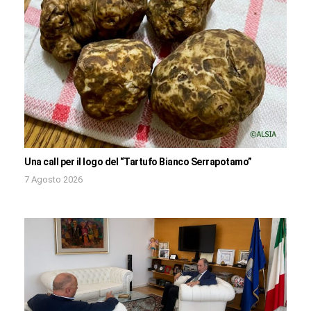
Una call per il logo del “Tartufo Bianco Serrapotamo”
7 Agosto 2026