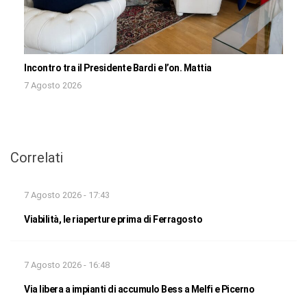
Incontro tra il Presidente Bardi e l’on. Mattia
7 Agosto 2026
Correlati
7 Agosto 2026 - 17:43
Viabilità, le riaperture prima di Ferragosto
7 Agosto 2026 - 16:48
Via libera a impianti di accumulo Bess a Melfi e Picerno