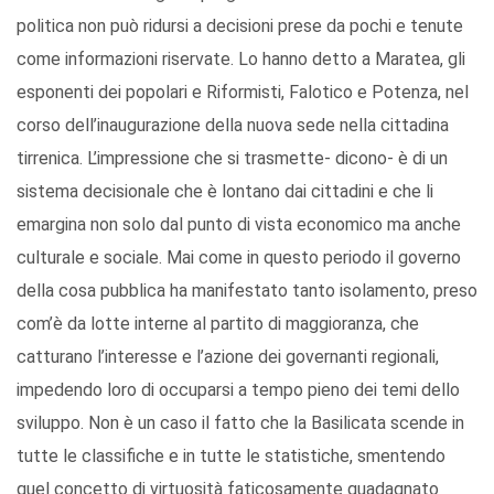
politica non può ridursi a decisioni prese da pochi e tenute
come informazioni riservate. Lo hanno detto a Maratea, gli
esponenti dei popolari e Riformisti, Falotico e Potenza, nel
corso dell’inaugurazione della nuova sede nella cittadina
tirrenica. L’impressione che si trasmette- dicono- è di un
sistema decisionale che è lontano dai cittadini e che li
emargina non solo dal punto di vista economico ma anche
culturale e sociale. Mai come in questo periodo il governo
della cosa pubblica ha manifestato tanto isolamento, preso
com’è da lotte interne al partito di maggioranza, che
catturano l’interesse e l’azione dei governanti regionali,
impedendo loro di occuparsi a tempo pieno dei temi dello
sviluppo. Non è un caso il fatto che la Basilicata scende in
tutte le classifiche e in tutte le statistiche, smentendo
quel concetto di virtuosità faticosamente guadagnato