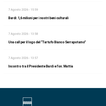
7 Agosto 2026 - 15:59
Bardi: 1,6 milioni per i nostri beni culturali
7 Agosto 2026 - 13:58
Una call per il logo del “Tartufo Bianco Serrapotamo”
7 Agosto 2026 - 13:57
Incontro tra il Presidente Bardi e l’on. Mattia