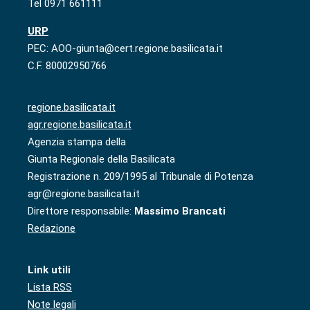
Tel 0971 661111
URP
PEC: AOO-giunta@cert.regione.basilicata.it
C.F. 80002950766
regione.basilicata.it
agr.regione.basilicata.it
Agenzia stampa della
Giunta Regionale della Basilicata
Registrazione n. 209/1995 al Tribunale di Potenza
agr@regione.basilicata.it
Direttore responsabile:
Massimo Brancati
Redazione
Link utili
Lista RSS
Note legali