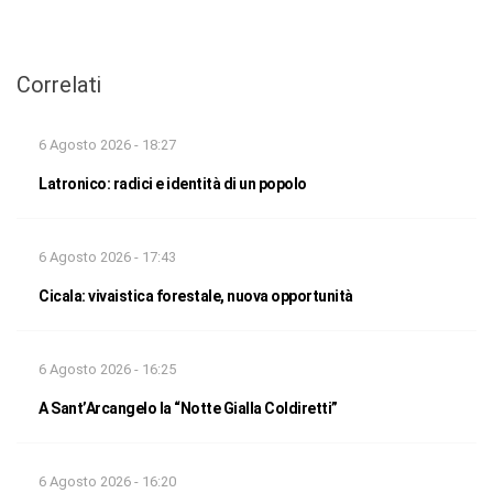
Correlati
6 Agosto 2026 - 18:27
Latronico: radici e identità di un popolo
6 Agosto 2026 - 17:43
Cicala: vivaistica forestale, nuova opportunità
6 Agosto 2026 - 16:25
A Sant’Arcangelo la “Notte Gialla Coldiretti”
6 Agosto 2026 - 16:20