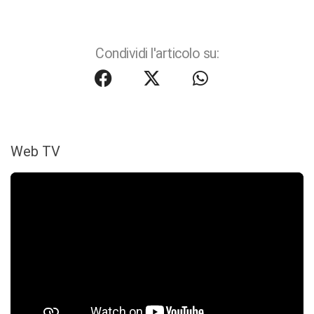
Condividi l'articolo su:
Web TV