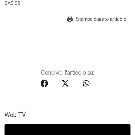
BAS 05
Stampa questo articolo
Condividi l'articolo su:
Web TV