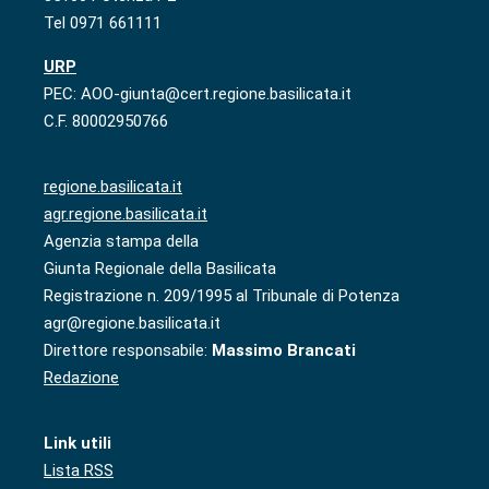
Tel 0971 661111
URP
PEC: AOO-giunta@cert.regione.basilicata.it
C.F. 80002950766
regione.basilicata.it
agr.regione.basilicata.it
Agenzia stampa della
Giunta Regionale della Basilicata
Registrazione n. 209/1995 al Tribunale di Potenza
agr@regione.basilicata.it
Direttore responsabile:
Massimo Brancati
Redazione
Link utili
Lista RSS