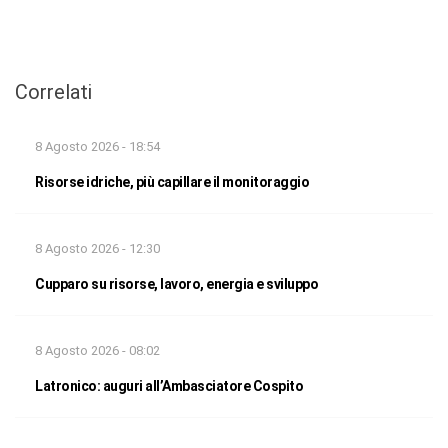
Correlati
8 Agosto 2026 - 18:54
Risorse idriche, più capillare il monitoraggio
8 Agosto 2026 - 12:30
Cupparo su risorse, lavoro, energia e sviluppo
8 Agosto 2026 - 08:02
Latronico: auguri all’Ambasciatore Cospito