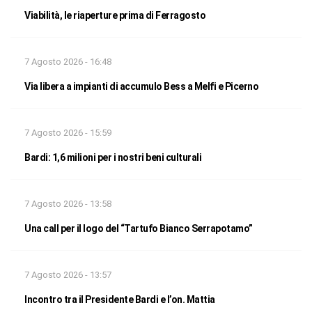
Viabilità, le riaperture prima di Ferragosto
7 Agosto 2026 - 16:48
Via libera a impianti di accumulo Bess a Melfi e Picerno
7 Agosto 2026 - 15:59
Bardi: 1,6 milioni per i nostri beni culturali
7 Agosto 2026 - 13:58
Una call per il logo del “Tartufo Bianco Serrapotamo”
7 Agosto 2026 - 13:57
Incontro tra il Presidente Bardi e l’on. Mattia