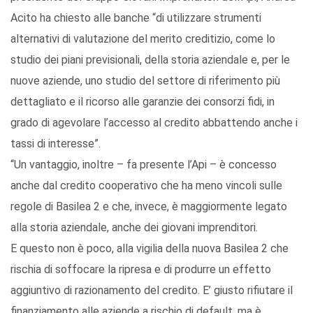
Acito ha chiesto alle banche “di utilizzare strumenti
alternativi di valutazione del merito creditizio, come lo
studio dei piani previsionali, della storia aziendale e, per le
nuove aziende, uno studio del settore di riferimento più
dettagliato e il ricorso alle garanzie dei consorzi fidi, in
grado di agevolare l’accesso al credito abbattendo anche i
tassi di interesse”.
“Un vantaggio, inoltre – fa presente l’Api – è concesso
anche dal credito cooperativo che ha meno vincoli sulle
regole di Basilea 2 e che, invece, è maggiormente legato
alla storia aziendale, anche dei giovani imprenditori.
E questo non è poco, alla vigilia della nuova Basilea 2 che
rischia di soffocare la ripresa e di produrre un effetto
aggiuntivo di razionamento del credito. E’ giusto rifiutare il
finanziamento alle aziende a rischio di default, ma è