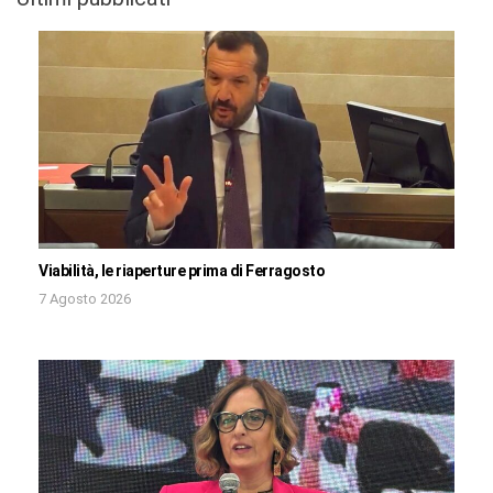
Viabilità, le riaperture prima di Ferragosto
7 Agosto 2026