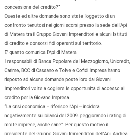
concessione del credito?”
Queste ed altre domande sono state l’oggetto di un
confronto tenutosi nei giorni scorsi presso la sede dell’Api
di Matera tra il Gruppo Giovani Imprenditori e alcuni Istituti
di credito e consorzi fidi operanti sul territorio.
E’ quanto comunica l’Api di Matera.
I responsabili di Banca Popolare del Mezzogiorno, Unicredit,
Carime, BCC di Cassano e Tolve e Cofidi Impresa hanno
risposto ad alcune domande poste loro dai Giovani
Imprenditori volte a cogliere le opportunità di accesso al
credito per la Giovane Impresa.
“La crisi economica – riferisce l’Api – inciderà
negativamente sui bilanci del 2009, peggiorando i rating di
molte imprese, anche sane”. Per questo motivo il
presidente del Gruppo Giovani Imprenditori dell’Api, Andrea