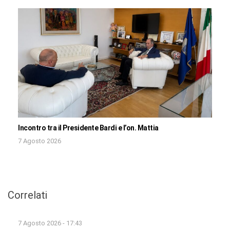
Incontro tra il Presidente Bardi e l’on. Mattia
7 Agosto 2026
Correlati
7 Agosto 2026 - 17:43