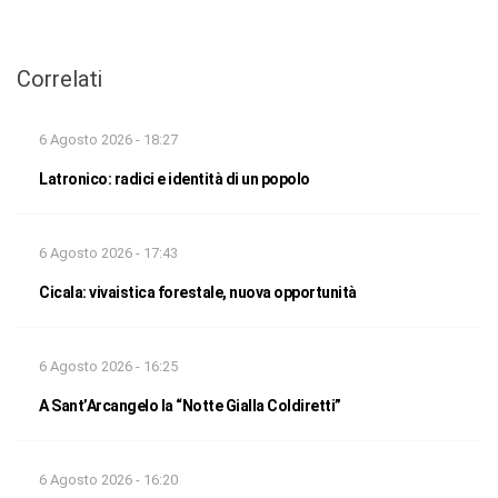
Correlati
6 Agosto 2026 - 18:27
Latronico: radici e identità di un popolo
6 Agosto 2026 - 17:43
Cicala: vivaistica forestale, nuova opportunità
6 Agosto 2026 - 16:25
A Sant’Arcangelo la “Notte Gialla Coldiretti”
6 Agosto 2026 - 16:20