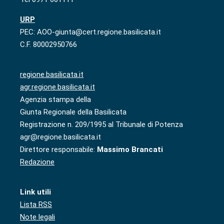
URP
PEC: AOO-giunta@cert.regione.basilicata.it
C.F. 80002950766
regione.basilicata.it
agr.regione.basilicata.it
Agenzia stampa della
Giunta Regionale della Basilicata
Registrazione n. 209/1995 al Tribunale di Potenza
agr@regione.basilicata.it
Direttore responsabile:
Massimo Brancati
Redazione
Link utili
Lista RSS
Note legali