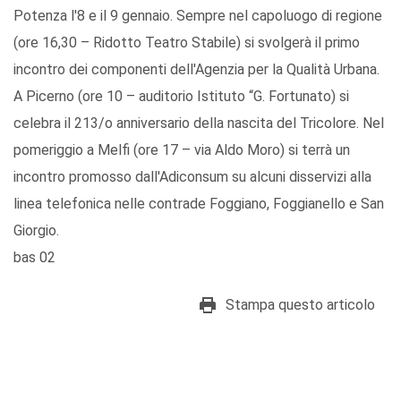
Potenza l'8 e il 9 gennaio. Sempre nel capoluogo di regione
(ore 16,30 – Ridotto Teatro Stabile) si svolgerà il primo
incontro dei componenti dell'Agenzia per la Qualità Urbana.
A Picerno (ore 10 – auditorio Istituto “G. Fortunato) si
celebra il 213/o anniversario della nascita del Tricolore. Nel
pomeriggio a Melfi (ore 17 – via Aldo Moro) si terrà un
incontro promosso dall'Adiconsum su alcuni disservizi alla
linea telefonica nelle contrade Foggiano, Foggianello e San
Giorgio.
bas 02
Stampa questo articolo