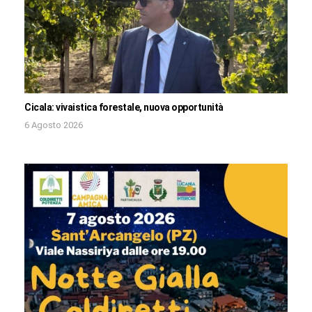
Cicala: vivaistica forestale, nuova opportunità
6 Agosto 2026