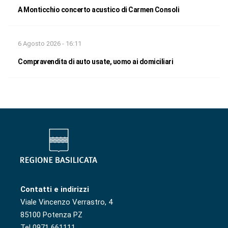
A Monticchio concerto acustico di Carmen Consoli
6 Agosto 2026 - 16:11
Compravendita di auto usate, uomo ai domiciliari
Contatti e indirizzi
Viale Vincenzo Verrastro, 4
85100 Potenza PZ
Tel 0971 661111