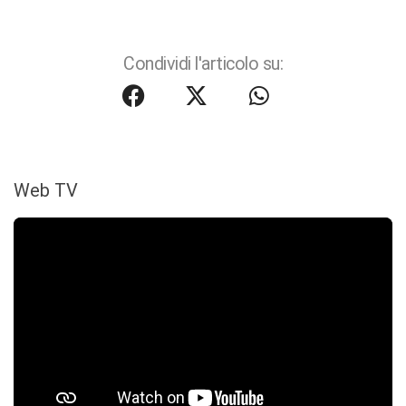
Condividi l'articolo su:
Web TV