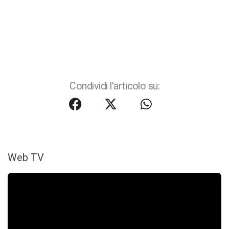
Condividi l'articolo su:
Web TV