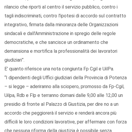
rilancio che riporti al centro il servizio pubblico, contro i
tagli indiscriminati, contro l'ipotesi di accordo sul contratto
integrativo, firmata dalla minoranza delle Organizzazioni
sindacali e dall'Amministrazione in spregio delle regole
democratiche, e che sancisce un ordinamento che
demansiona e mortifica la professionalità dei lavoratori
giudiziari”.
E’ quanto riferisce una nota congiunta Fp Cgil e UilPa.
“I dipendenti degli Uffici giudiziari della Provincia di Potenza
– si legge – aderiranno alla sciopero, promosso da Fp-Cgil,
Uilpa, Rdb e Flp e terranno domani dalle 9,00 alle 12,00 un
presidio di fronte al Palazzo di Giustizia, per dire no a un
accordo che peggiorerà il servizio e renderà ancora più
difficili le loro condizioni lavorative, per affermare con forza
che nessuna riforma della giustizia è possibile senza