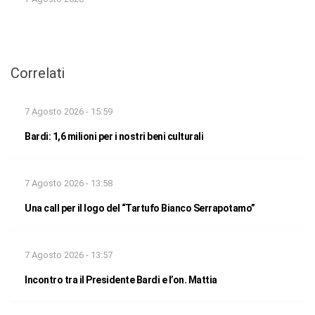
Correlati
7 Agosto 2026 - 15:59
Bardi: 1,6 milioni per i nostri beni culturali
7 Agosto 2026 - 13:58
Una call per il logo del “Tartufo Bianco Serrapotamo”
7 Agosto 2026 - 13:57
Incontro tra il Presidente Bardi e l’on. Mattia