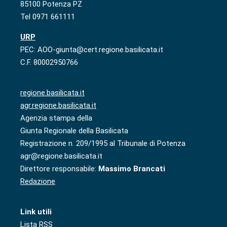
85100 Potenza PZ
Tel 0971 661111
URP
PEC: AOO-giunta@cert.regione.basilicata.it
C.F. 80002950766
regione.basilicata.it
agr.regione.basilicata.it
Agenzia stampa della
Giunta Regionale della Basilicata
Registrazione n. 209/1995 al Tribunale di Potenza
agr@regione.basilicata.it
Direttore responsabile:
Massimo Brancati
Redazione
Link utili
Lista RSS