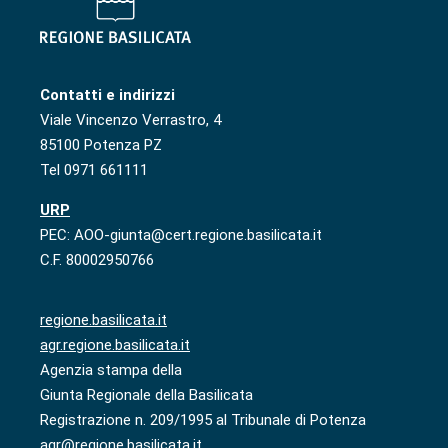
Contatti e indirizzi
Viale Vincenzo Verrastro, 4
85100 Potenza PZ
Tel 0971 661111
URP
PEC: AOO-giunta@cert.regione.basilicata.it
C.F. 80002950766
regione.basilicata.it
agr.regione.basilicata.it
Agenzia stampa della
Giunta Regionale della Basilicata
Registrazione n. 209/1995 al Tribunale di Potenza
agr@regione.basilicata.it