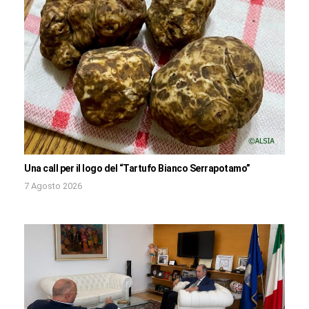
Una call per il logo del “Tartufo Bianco Serrapotamo”
7 Agosto 2026