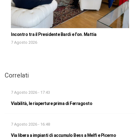
Incontro tra il Presidente Bardi e l’on. Mattia
7 Agosto 2026
Correlati
7 Agosto 2026 - 17:43
Viabilità, le riaperture prima di Ferragosto
7 Agosto 2026 - 16:48
Via libera a impianti di accumulo Bess a Melfi e Picerno