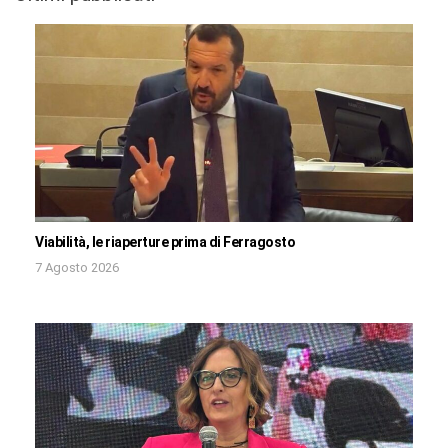
Viabilità, le riaperture prima di Ferragosto
7 Agosto 2026