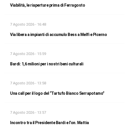
Viabilità, le riaperture prima di Ferragosto
7 Agosto 2026 - 16:48
Via libera a impianti di accumulo Bess a Melfi e Picerno
7 Agosto 2026 - 15:59
Bardi: 1,6 milioni per i nostri beni culturali
7 Agosto 2026 - 13:58
Una call per il logo del “Tartufo Bianco Serrapotamo”
7 Agosto 2026 - 13:57
Incontro tra il Presidente Bardi e l’on. Mattia