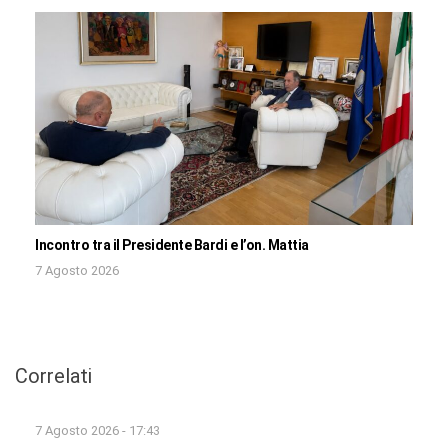
Incontro tra il Presidente Bardi e l’on. Mattia
7 Agosto 2026
Correlati
7 Agosto 2026 - 17:43