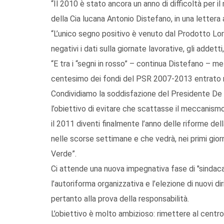
“Il 2010 è stato ancora un anno di difficoltà per i
della Cia lucana Antonio Distefano, in una lettera 
“L’unico segno positivo è venuto dal Prodotto Lord
negativi i dati sulla giornate lavorative, gli addetti,
“E tra i “segni in rosso” – continua Distefano – 
centesimo dei fondi del PSR 2007-2013 entrato ne
Condividiamo la soddisfazione del Presidente De
l’obiettivo di evitare che scattasse il meccanism
il 2011 diventi finalmente l’anno delle riforme de
nelle scorse settimane e che vedrà, nei primi gior
Verde”.
Ci attende una nuova impegnativa fase di "sindaca
l’autoriforma organizzativa e l’elezione di nuovi d
pertanto alla prova della responsabilità.
L’obiettivo è molto ambizioso: rimettere al centro