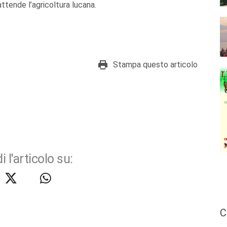
ttende l’agricoltura lucana.
Stampa questo articolo
i l'articolo su:
C