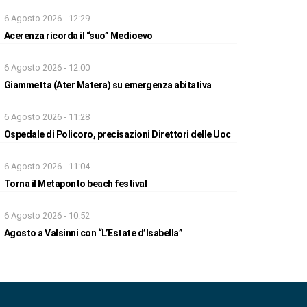
6 Agosto 2026 - 12:29
Acerenza ricorda il “suo” Medioevo
6 Agosto 2026 - 12:00
Giammetta (Ater Matera) su emergenza abitativa
6 Agosto 2026 - 11:28
Ospedale di Policoro, precisazioni Direttori delle Uoc
6 Agosto 2026 - 11:04
Torna il Metaponto beach festival
6 Agosto 2026 - 10:52
Agosto a Valsinni con “L’Estate d’Isabella”