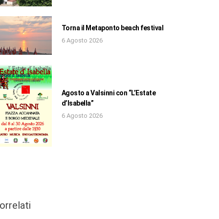
Torna il Metaponto beach festival
6 Agosto 2026
Agosto a Valsinni con “L’Estate
d’Isabella”
6 Agosto 2026
orrelati