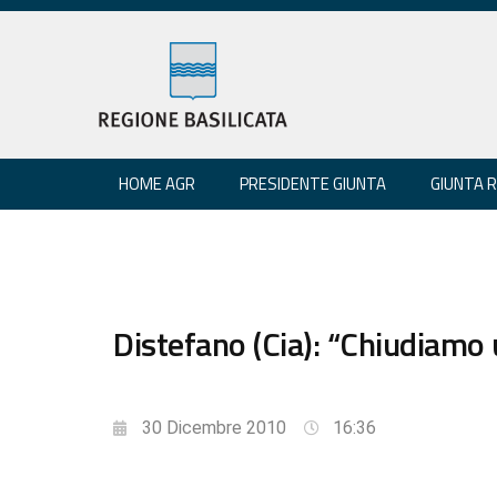
HOME AGR
PRESIDENTE GIUNTA
GIUNTA 
Distefano (Cia): “Chiudiamo u
30 Dicembre 2010
16:36