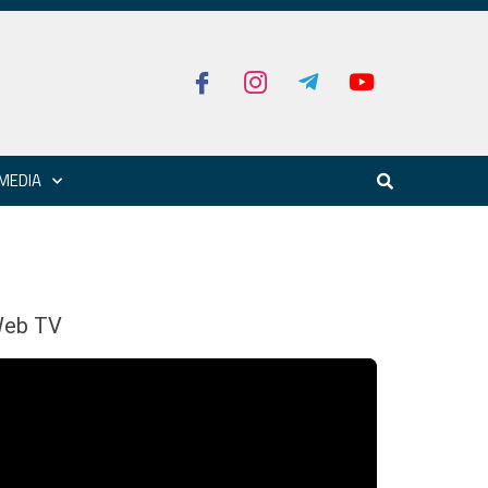
MEDIA
eb TV