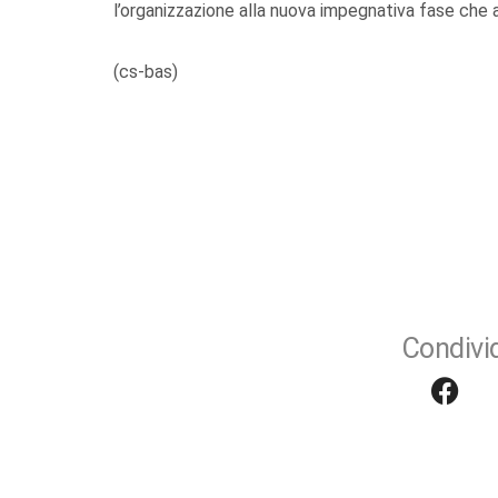
l’organizzazione alla nuova impegnativa fase che a
(cs-bas)
Condivid