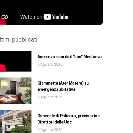
ltimi pubblicati
Acerenza ricorda il “suo” Medioevo
6 Agosto 2026
Giammetta (Ater Matera) su
emergenza abitativa
6 Agosto 2026
Ospedale di Policoro, precisazioni
Direttori delle Uoc
6 Agosto 2026