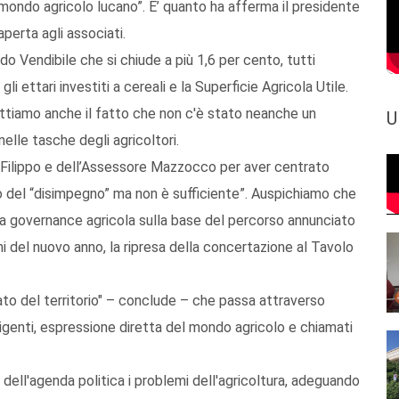
l mondo agricolo lucano”. E’ quanto ha afferma il presidente
aperta agli associati.
o Vendibile che si chiude a più 1,6 per cento, tutti
 gli ettari investiti a cereali e la Superficie Agricola Utile.
mettiamo anche il fatto che non c'è stato neanche un
U
lle tasche degli agricoltori.
 Filippo e dell’Assessore Mazzocco per aver centrato
o del “disimpegno” ma non è sufficiente”. Auspichiamo che
lla governance agricola sulla base del percorso annunciato
ni del nuovo anno, la ripresa della concertazione al Tavolo
to del territorio" – conclude – che passa attraverso
irigenti, espressione diretta del mondo agricolo e chiamati
 dell'agenda politica i problemi dell'agricoltura, adeguando