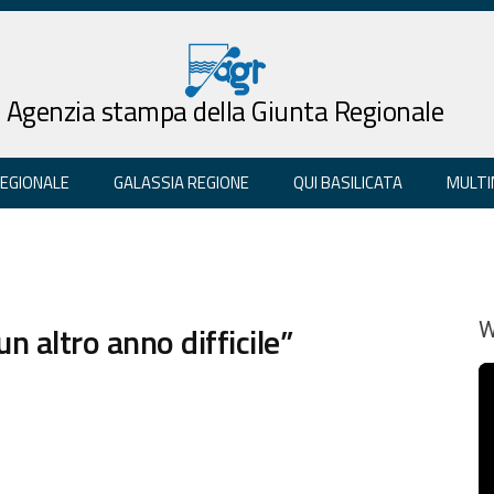
Agenzia stampa della Giunta Regionale
REGIONALE
GALASSIA REGIONE
QUI BASILICATA
MULTI
n altro anno difficile”
W