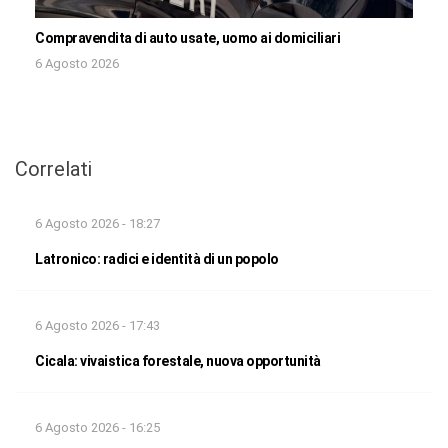
Compravendita di auto usate, uomo ai domiciliari
6 Agosto 2026
Correlati
6 Agosto 2026 - 18:27
Latronico: radici e identità di un popolo
6 Agosto 2026 - 17:43
Cicala: vivaistica forestale, nuova opportunità
6 Agosto 2026 - 16:25