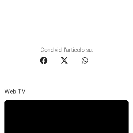
Condividi l'articolo su:
Web TV