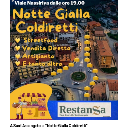
A Sant’Arcangelo la “Notte Gialla Coldiretti”