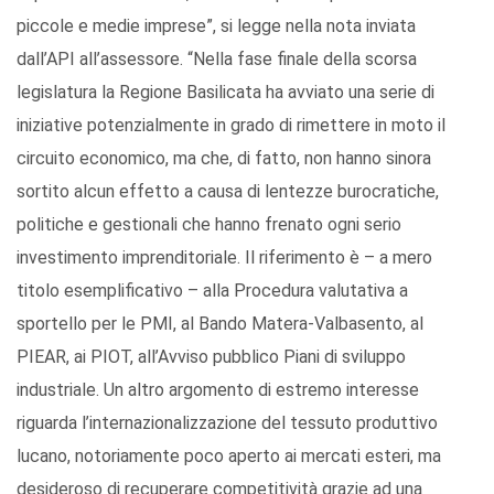
piccole e medie imprese”, si legge nella nota inviata
dall’API all’assessore. “Nella fase finale della scorsa
legislatura la Regione Basilicata ha avviato una serie di
iniziative potenzialmente in grado di rimettere in moto il
circuito economico, ma che, di fatto, non hanno sinora
sortito alcun effetto a causa di lentezze burocratiche,
politiche e gestionali che hanno frenato ogni serio
investimento imprenditoriale. Il riferimento è – a mero
titolo esemplificativo – alla Procedura valutativa a
sportello per le PMI, al Bando Matera-Valbasento, al
PIEAR, ai PIOT, all’Avviso pubblico Piani di sviluppo
industriale. Un altro argomento di estremo interesse
riguarda l’internazionalizzazione del tessuto produttivo
lucano, notoriamente poco aperto ai mercati esteri, ma
desideroso di recuperare competitività grazie ad una