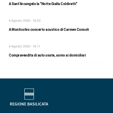
A Sant’Arcangelo la “Notte Gialla Coldiretti”
6 Agosto 2026 - 16:20
A Monticchio concerto acustico di Carmen Consoli
6 Agosto 2026 - 16:11
Compravendita di auto usate, uomo ai domiciliari