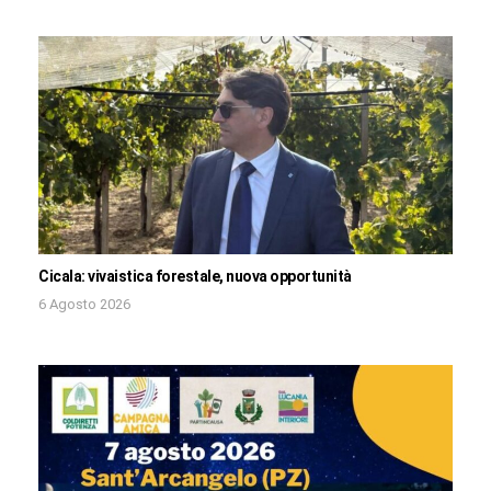
Cicala: vivaistica forestale, nuova opportunità
6 Agosto 2026