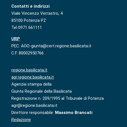
Contatti e indirizzi
Viale Vincenzo Verrastro, 4
85100 Potenza PZ
Tel 0971 661111
URP
PEC: AOO-giunta@cert.regione.basilicata.it
C.F. 80002950766
regione.basilicata.it
agr.regione.basilicata.it
Agenzia stampa della
Giunta Regionale della Basilicata
Registrazione n. 209/1995 al Tribunale di Potenza
agr@regione.basilicata.it
Direttore responsabile:
Massimo Brancati
Redazione