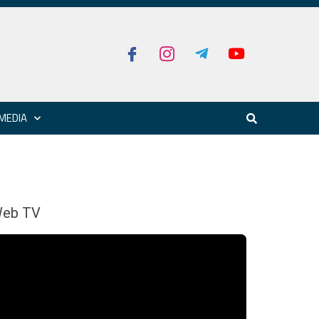
MEDIA
eb TV