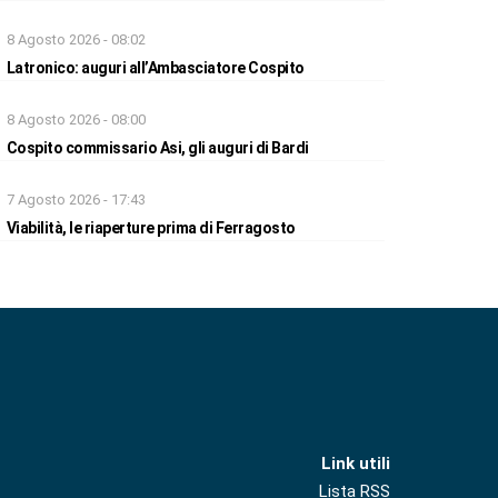
8 Agosto 2026 - 08:02
Latronico: auguri all’Ambasciatore Cospito
8 Agosto 2026 - 08:00
Cospito commissario Asi, gli auguri di Bardi
7 Agosto 2026 - 17:43
Viabilità, le riaperture prima di Ferragosto
Link utili
Lista RSS