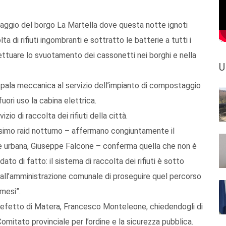
aggio del borgo La Martella dove questa notte ignoti
 di rifiuti ingombranti e sottratto le batterie a tutti i
tuare lo svuotamento dei cassonetti nei borghi e nella
U
la pala meccanica al servizio dell’impianto di compostaggio
ori uso la cabina elettrica.
zio di raccolta dei rifiuti della città.
simo raid notturno – affermano congiuntamente il
ene urbana, Giuseppe Falcone – conferma quella che non è
ato di fatto: il sistema di raccolta dei rifiuti è sotto
 all’amministrazione comunale di proseguire quel percorso
 mesi”.
Prefetto di Matera, Francesco Monteleone, chiedendogli di
itato provinciale per l’ordine e la sicurezza pubblica.