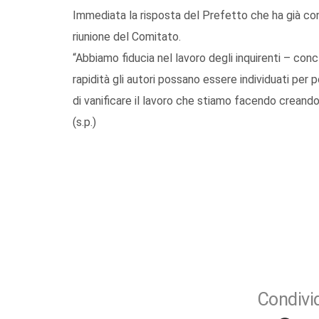
Immediata la risposta del Prefetto che ha già con
riunione del Comitato.
“Abbiamo fiducia nel lavoro degli inquirenti – co
rapidità gli autori possano essere individuati per po
di vanificare il lavoro che stiamo facendo creando
(s.p.)
Condivid