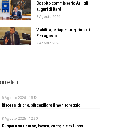
Cospito commissario Asi, gli
auguri di Bardi
8 Agosto 2026
Viabilità, le riaperture prima di
Ferragosto
7 Agosto 2026
orrelati
8 Agosto 2026 - 18:54
Risorse idriche, più capillare il monitoraggio
8 Agosto 2026 - 12:30
Cupparo su risorse, lavoro, energia e sviluppo