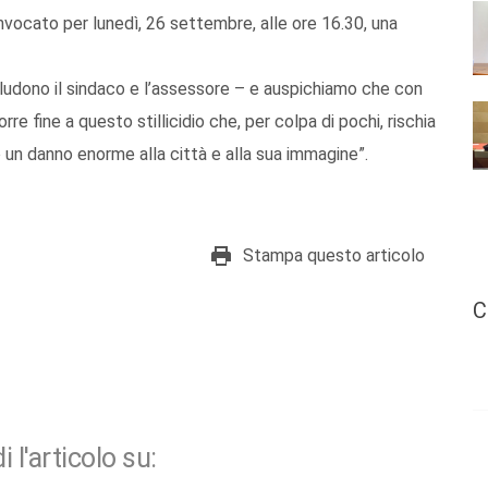
vocato per lunedì, 26 settembre, alle ore 16.30, una
ncludono il sindaco e l’assessore – e auspichiamo che con
rre fine a questo stillicidio che, per colpa di pochi, rischia
 un danno enorme alla città e alla sua immagine”.
Stampa questo articolo
C
i l'articolo su: