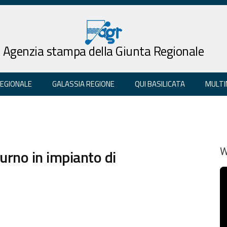
Agenzia stampa della Giunta Regionale
REGIONALE
GALASSIA REGIONE
QUI BASILICATA
MULTI
rno in impianto di
W