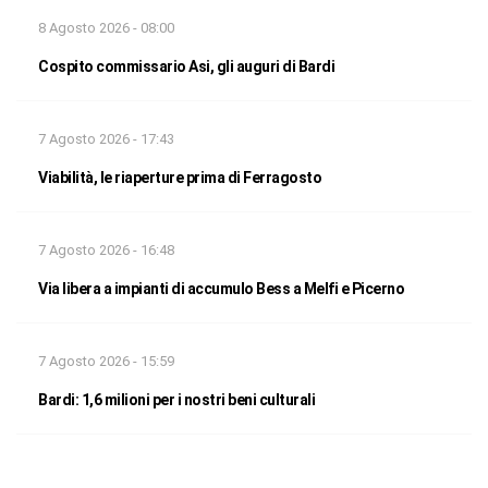
8 Agosto 2026 - 08:00
Cospito commissario Asi, gli auguri di Bardi
7 Agosto 2026 - 17:43
Viabilità, le riaperture prima di Ferragosto
7 Agosto 2026 - 16:48
Via libera a impianti di accumulo Bess a Melfi e Picerno
7 Agosto 2026 - 15:59
Bardi: 1,6 milioni per i nostri beni culturali