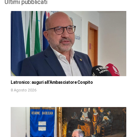
Ultimi pubblicati
Latronico: auguri all’Ambasciatore Cospito
8 Agosto 2026