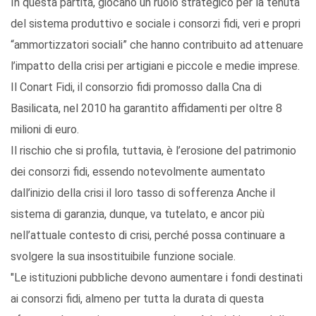
In questa partita, giocano un ruolo strategico per la tenuta
del sistema produttivo e sociale i consorzi fidi, veri e propri
“ammortizzatori sociali” che hanno contribuito ad attenuare
l’impatto della crisi per artigiani e piccole e medie imprese.
Il Conart Fidi, il consorzio fidi promosso dalla Cna di
Basilicata, nel 2010 ha garantito affidamenti per oltre 8
milioni di euro.
Il rischio che si profila, tuttavia, è l’erosione del patrimonio
dei consorzi fidi, essendo notevolmente aumentato
dall’inizio della crisi il loro tasso di sofferenza Anche il
sistema di garanzia, dunque, va tutelato, e ancor più
nell’attuale contesto di crisi, perché possa continuare a
svolgere la sua insostituibile funzione sociale.
"Le istituzioni pubbliche devono aumentare i fondi destinati
ai consorzi fidi, almeno per tutta la durata di questa