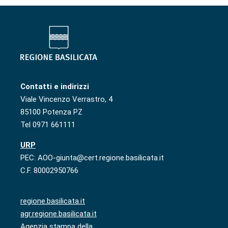
Contatti e indirizzi
Viale Vincenzo Verrastro, 4
85100 Potenza PZ
Tel 0971 661111
URP
PEC: AOO-giunta@cert.regione.basilicata.it
C.F. 80002950766
regione.basilicata.it
agr.regione.basilicata.it
Agenzia stampa della