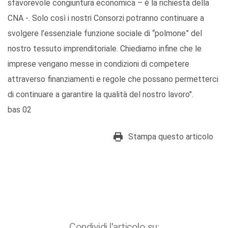
sfavorevole congiuntura economica – è la richiesta della
CNA -. Solo così i nostri Consorzi potranno continuare a
svolgere l’essenziale funzione sociale di “polmone” del
nostro tessuto imprenditoriale. Chiediamo infine che le
imprese vengano messe in condizioni di competere
attraverso finanziamenti e regole che possano permetterci
di continuare a garantire la qualità del nostro lavoro".
bas 02
Stampa questo articolo
Condividi l'articolo su: