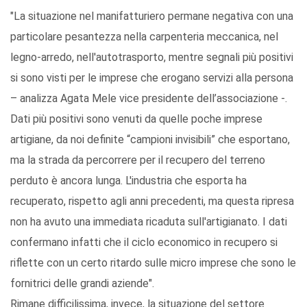
"La situazione nel manifatturiero permane negativa con una
particolare pesantezza nella carpenteria meccanica, nel
legno-arredo, nell'autotrasporto, mentre segnali più positivi
si sono visti per le imprese che erogano servizi alla persona
– analizza Agata Mele vice presidente dell’associazione -.
Dati più positivi sono venuti da quelle poche imprese
artigiane, da noi definite “campioni invisibili” che esportano,
ma la strada da percorrere per il recupero del terreno
perduto è ancora lunga. L'industria che esporta ha
recuperato, rispetto agli anni precedenti, ma questa ripresa
non ha avuto una immediata ricaduta sull'artigianato. I dati
confermano infatti che il ciclo economico in recupero si
riflette con un certo ritardo sulle micro imprese che sono le
fornitrici delle grandi aziende".
Rimane difficilissima, invece, la situazione del settore