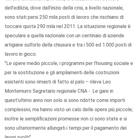
dell’edilizia, dove dall’inizio della crisi, a livello nazionale,
sono stati persi 250 mila posti di lavoro che rischiano di
toccare quota 290 mila nel 2011. La situazione regionale è
speculare a quella nazionale con un centinaio di aziende
artigiane sull’orlo della chiusura e tra i 500 ed 1.000 posti di
lavoro in gioco.
"Le opere medio piccole, i programmi per l’housing sociale e
per la sostituzione e gli ampliamenti delle costruzioni
esistenti sono rimasti di fatto al palo – rileva Leo
Montemurro Segretario regionale CNA -. Le gare in
quest’ultimo anno non solo si sono ridotte come importi
complessivi, ma hanno visto un calo delle opere più piccole;
inoltre le semplificazioni promesse non ci sono state e si
sono ulteriormente allungati i tempi per il pagamento dei
lavori svolti".