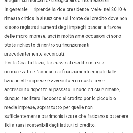
artigiani sui mercati extraregionali ed internazionali.
In generale, – riprende la vice presidente Mele- nel 2010 è
rimasta critica la situazione sul fronte del credito dove non
si sono registrati aumenti degli impieghi bancari a favore
delle micro imprese, anci in moltissime occasioni ci sono
state richieste di rientro su finanziamenti
precedentemente accordati.
Per la Cna, tuttavia, l'accesso al credito non si è
normalizzato e l’accesso ai finanziamenti erogati dalle
banche alle imprese è avvenuto a un costo reale
accresciuto rispetto al passato. Il nodo cruciale rimane,
dunque, facilitare l’accesso al credito per le piccole e
medie imprese, soprattutto per quelle non
sufficientemente patrimonializzate che faticano a ottenere
fidi a tassi sostenibili dagli istituti di credito.