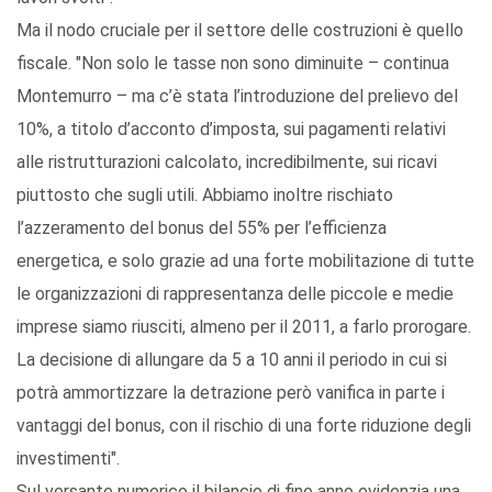
Ma il nodo cruciale per il settore delle costruzioni è quello
fiscale. "Non solo le tasse non sono diminuite – continua
Montemurro – ma c’è stata l’introduzione del prelievo del
10%, a titolo d’acconto d’imposta, sui pagamenti relativi
alle ristrutturazioni calcolato, incredibilmente, sui ricavi
piuttosto che sugli utili. Abbiamo inoltre rischiato
l’azzeramento del bonus del 55% per l’efficienza
energetica, e solo grazie ad una forte mobilitazione di tutte
le organizzazioni di rappresentanza delle piccole e medie
imprese siamo riusciti, almeno per il 2011, a farlo prorogare.
La decisione di allungare da 5 a 10 anni il periodo in cui si
potrà ammortizzare la detrazione però vanifica in parte i
vantaggi del bonus, con il rischio di una forte riduzione degli
investimenti".
Sul versante numerico il bilancio di fine anno evidenzia una