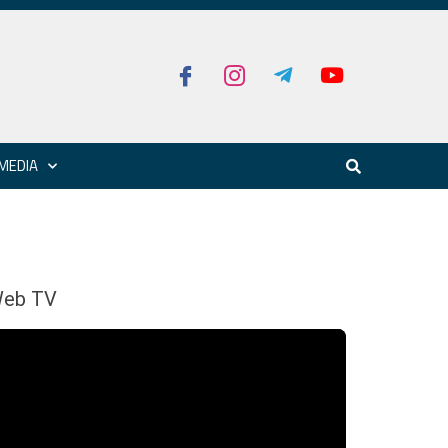
MEDIA
eb TV