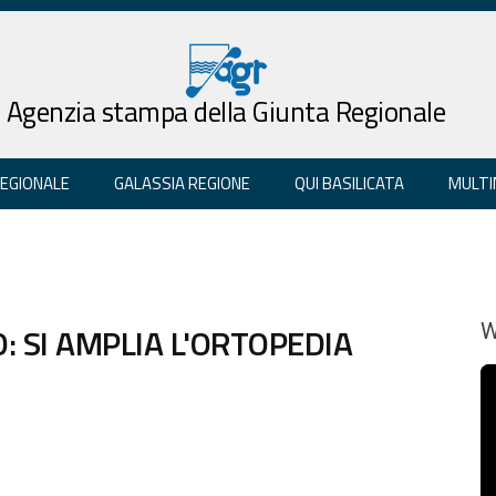
Agenzia stampa della Giunta Regionale
REGIONALE
GALASSIA REGIONE
QUI BASILICATA
MULTI
: SI AMPLIA L'ORTOPEDIA
W