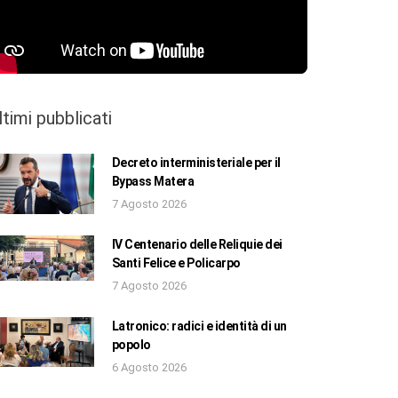
ltimi pubblicati
Decreto interministeriale per il
Bypass Matera
7 Agosto 2026
IV Centenario delle Reliquie dei
Santi Felice e Policarpo
7 Agosto 2026
Latronico: radici e identità di un
popolo
6 Agosto 2026