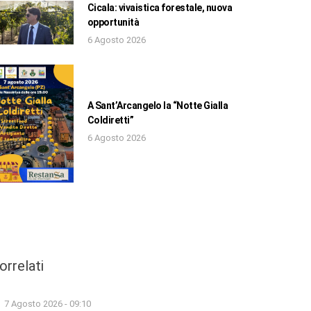
Cicala: vivaistica forestale, nuova
opportunità
6 Agosto 2026
A Sant’Arcangelo la “Notte Gialla
Coldiretti”
6 Agosto 2026
orrelati
7 Agosto 2026 - 09:10