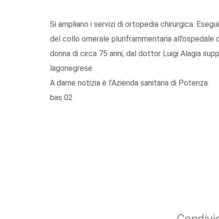
Si ampliano i servizi di ortopedia chirurgica. Eseg
del collo omerale pluriframmentaria all’ospedale 
donna di circa 75 anni, dal dottor Luigi Alagia sup
lagonegrese.
A darne notizia è l’Azienda sanitaria di Potenza.
bas 02