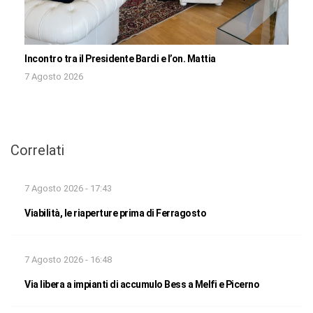
Incontro tra il Presidente Bardi e l’on. Mattia
7 Agosto 2026
Correlati
7 Agosto 2026 - 17:43
Viabilità, le riaperture prima di Ferragosto
7 Agosto 2026 - 16:48
Via libera a impianti di accumulo Bess a Melfi e Picerno