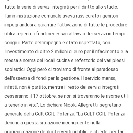
tutta la serie di servizi integrati per il diritto allo studio,
l'amministrazione comunale aveva rassicurato i genitori
impegnandosi a garantire l'attivazione di tutte le procedure
utili a reperire i fondi necessari all'avvio dei servizi in tempi
congrui. Parte dell'impegno è stato rispettato, con
l'investimento di oltre 2 milioni di euro per il rifacimento e la
messa a norma dei locali cucina e refettorio dei vari plessi
scolastici. Oggi però ci troviamo di fronte al paradosso
dell'assenza di fondi per la gestione. Il servizio mensa,
infatti, non è partito, mentre il resto dei servizi integrati
cesseranno il 17 ottobre, se non si troveranno le risorse utili
a tenerlo in vita”. Lo dichiara Nicola Allegretti, segretario
generale della Cdlt CGIL Potenza. “La CdLT CGIL Potenza
denuncia questa situazione incongruente nella
programmazione degli interventi pubblici e chiede, per far