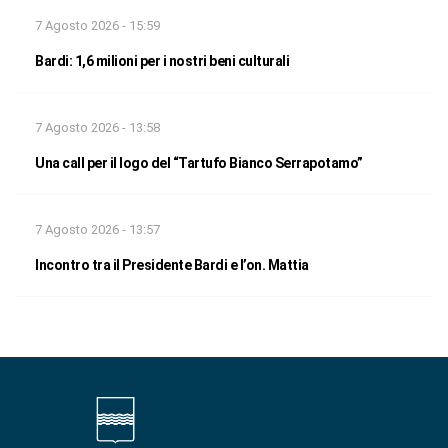
7 Agosto 2026 - 15:59
Bardi: 1,6 milioni per i nostri beni culturali
7 Agosto 2026 - 13:58
Una call per il logo del “Tartufo Bianco Serrapotamo”
7 Agosto 2026 - 13:57
Incontro tra il Presidente Bardi e l’on. Mattia