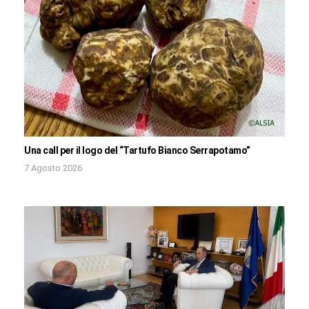
Una call per il logo del “Tartufo Bianco Serrapotamo”
7 Agosto 2026