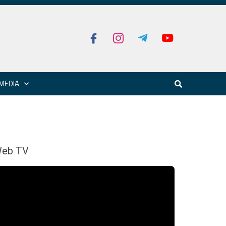
MEDIA
eb TV