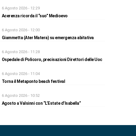
6 Agosto 2026 - 12:29
Acerenza ricorda il “suo” Medioevo
6 Agosto 2026 - 12:00
Giammetta (Ater Matera) su emergenza abitativa
6 Agosto 2026 - 11:28
Ospedale di Policoro, precisazioni Direttori delle Uoc
6 Agosto 2026 - 11:04
Torna il Metaponto beach festival
6 Agosto 2026 - 10:52
Agosto a Valsinni con “L’Estate d’Isabella”