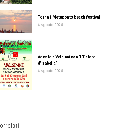
Torna il Metaponto beach festival
6 Agosto 2026
Agosto a Valsinni con “L’Estate
d’Isabella”
6 Agosto 2026
orrelati