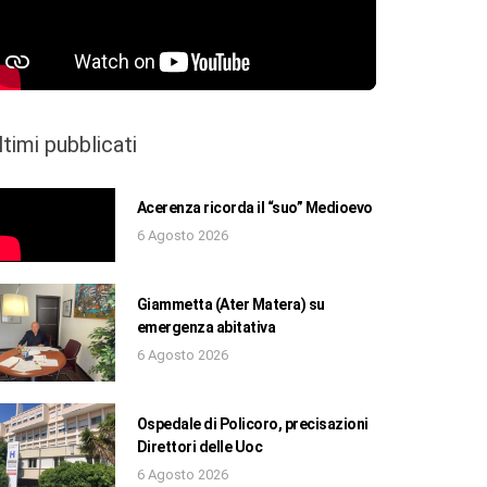
ltimi pubblicati
Acerenza ricorda il “suo” Medioevo
6 Agosto 2026
Giammetta (Ater Matera) su
emergenza abitativa
6 Agosto 2026
Ospedale di Policoro, precisazioni
Direttori delle Uoc
6 Agosto 2026