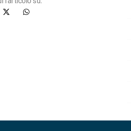
i l'articolo su: