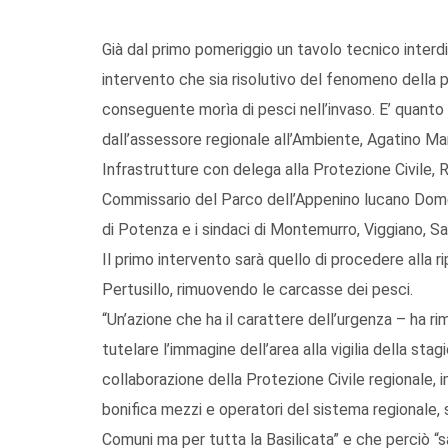
Già dal primo pomeriggio un tavolo tecnico interd
intervento che sia risolutivo del fenomeno della pr
conseguente morìa di pesci nell’invaso. E’ quanto
dall’assessore regionale all’Ambiente, Agatino Ma
Infrastrutture con delega alla Protezione Civile, Ros
Commissario del Parco dell’Appenino lucano Domen
di Potenza e i sindaci di Montemurro, Viggiano, 
Il primo intervento sarà quello di procedere alla ri
Pertusillo, rimuovendo le carcasse dei pesci.
“Un’azione che ha il carattere dell’urgenza – ha r
tutelare l’immagine dell’area alla vigilia della stag
collaborazione della Protezione Civile regionale, 
bonifica mezzi e operatori del sistema regionale, s
Comuni ma per tutta la Basilicata” e che perciò “sa