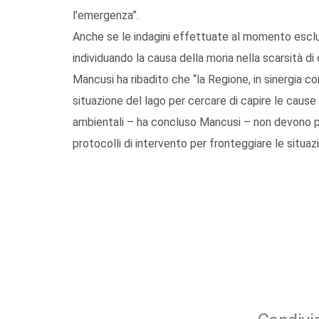
l’emergenza”.
Anche se le indagini effettuate al momento escludo
individuando la causa della moria nella scarsità d
Mancusi ha ribadito che “la Regione, in sinergia con
situazione del lago per cercare di capire le caus
ambientali – ha concluso Mancusi – non devono più
protocolli di intervento per fronteggiare le situazio