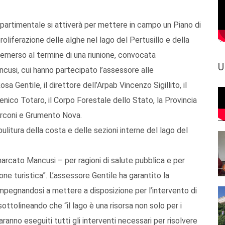
ipartimentale si attiverà per mettere in campo un Piano di
oliferazione delle alghe nel lago del Pertusillo e della
 emerso al termine di una riunione, convocata
U
ncusi, cui hanno partecipato l’assessore alle
a Gentile, il direttore dell’Arpab Vincenzo Sigillito, il
ico Totaro, il Corpo Forestale dello Stato, la Provincia
Sarconi e Grumento Nova.
pulitura della costa e delle sezioni interne del lago del
imarcato Mancusi – per ragioni di salute pubblica e per
ione turistica”. L’assessore Gentile ha garantito la
impegnandosi a mettere a disposizione per l’intervento di
ottolineando che “il lago è una risorsa non solo per i
ranno eseguiti tutti gli interventi necessari per risolvere