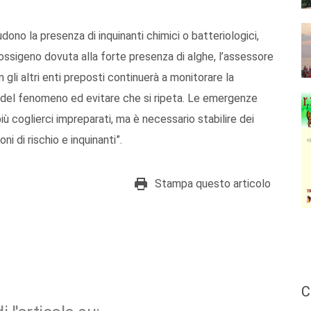
no la presenza di inquinanti chimici o batteriologici,
i ossigeno dovuta alla forte presenza di alghe, l’assessore
 gli altri enti preposti continuerà a monitorare la
e del fenomeno ed evitare che si ripeta. Le emergenze
 coglierci impreparati, ma è necessario stabilire dei
ni di rischio e inquinanti”.
Stampa questo articolo
C