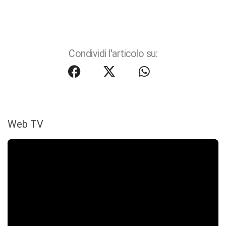
Condividi l'articolo su:
Web TV