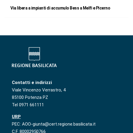
Via libera a impianti di accumulo Bess a Melfi e Picerno
Contatti e indirizzi
Viale Vincenzo Verrastro, 4
85100 Potenza PZ
Tel 0971 661111
URP
PEC: AOO-giunta@cert.regione.basilicata.it
C.F. 80002950766