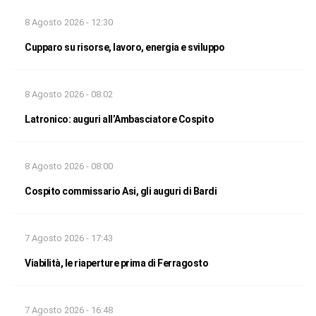
8 Agosto 2026 - 12:30
Cupparo su risorse, lavoro, energia e sviluppo
8 Agosto 2026 - 08:02
Latronico: auguri all’Ambasciatore Cospito
8 Agosto 2026 - 08:00
Cospito commissario Asi, gli auguri di Bardi
7 Agosto 2026 - 17:43
Viabilità, le riaperture prima di Ferragosto
7 Agosto 2026 - 16:48