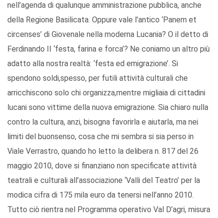
nell’agenda di qualunque amministrazione pubblica, anche
della Regione Basilicata. Oppure vale l’antico ‘Panem et
circenses’ di Giovenale nella moderna Lucania? O il detto di
Ferdinando II ‘festa, farina e forca’? Ne coniamo un altro più
adatto alla nostra realtà: ‘festa ed emigrazione’. Si
spendono soldi,spesso, per futili attività culturali che
arricchiscono solo chi organizza,mentre migliaia di cittadini
lucani sono vittime della nuova emigrazione. Sia chiaro nulla
contro la cultura, anzi, bisogna favorirla e aiutarla, ma nei
limiti del buonsenso, cosa che mi sembra si sia perso in
Viale Verrastro, quando ho letto la delibera n. 817 del 26
maggio 2010, dove si finanziano non specificate attività
teatrali e culturali all’associazione ‘Valli del Teatro’ per la
modica cifra di 175 mila euro da tenersi nell’anno 2010.
Tutto ciò rientra nel Programma operativo Val D’agri, misura