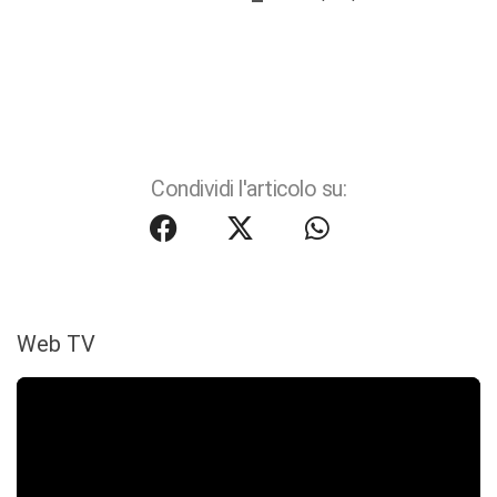
Condividi l'articolo su:
Web TV