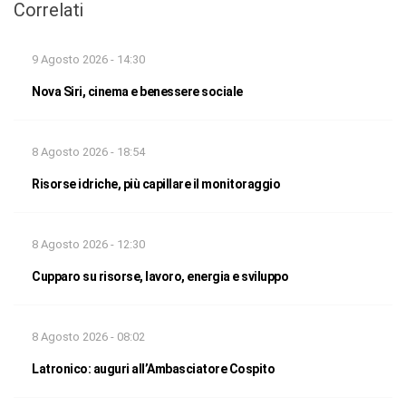
Correlati
9 Agosto 2026 - 14:30
Nova Siri, cinema e benessere sociale
8 Agosto 2026 - 18:54
Risorse idriche, più capillare il monitoraggio
8 Agosto 2026 - 12:30
Cupparo su risorse, lavoro, energia e sviluppo
8 Agosto 2026 - 08:02
Latronico: auguri all’Ambasciatore Cospito