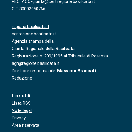
PEC: AOO-giunta@cert.regione.basilicata.it
C.F. 80002950766
regione.basilicata.it
agr.regione.basilicata.it
Agenzia stampa della
Giunta Regionale della Basilicata
Registrazione n. 209/1995 al Tribunale di Potenza
agr@regione.basilicata.it
Direttore responsabile:
Massimo Brancati
Redazione
Link utili
Lista RSS
Note legali
Privacy
Area riservata