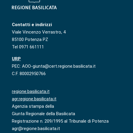
Contatti e indirizzi
Viale Vincenzo Verrastro, 4
85100 Potenza PZ
Tel 0971 661111
URP
PEC: AOO-giunta@cert.regione.basilicata.it
C.F. 80002950766
regione.basilicata.it
agr.regione.basilicata.it
Agenzia stampa della
Giunta Regionale della Basilicata
Registrazione n. 209/1995 al Tribunale di Potenza
agr@regione.basilicata.it