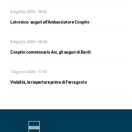
8 Agosto 2026 - 08:02
Latronico: auguri all’Ambasciatore Cospito
8 Agosto 2026 - 08:00
Cospito commissario Asi, gli auguri di Bardi
7 Agosto 2026 - 17:43
Viabilità, le riaperture prima di Ferragosto