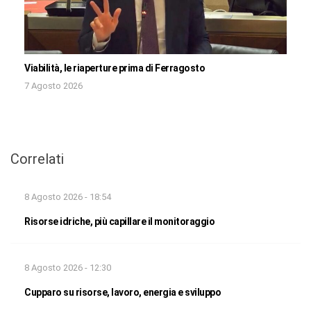
Viabilità, le riaperture prima di Ferragosto
7 Agosto 2026
Correlati
8 Agosto 2026 - 18:54
Risorse idriche, più capillare il monitoraggio
8 Agosto 2026 - 12:30
Cupparo su risorse, lavoro, energia e sviluppo