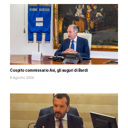
Cospito commissario Asi, gli auguri di Bardi
8 Agosto 2026