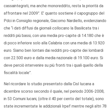
cassaintegrati, ma anche monoreddito, resta la priorità da
affrontare nel 2009”. E’ quanto sostiene il capogruppo del
Pdci in Consiglio regionale, Giacomo Nardiello, evidenziando
che “i dati diffusi da giornali collocano la Basilicata tra i
redditi più bassi, con una media pro-capite di 14.180 che è
di poco inferiore solo alla Calabria con una media di 13.920
euro. Siamo ben lontani dai redditi pro-capite dei lombardi
con 22.500 euro e dalla media nazionale di 19.100 euro. Si
deve perciò intervenire su più fronti tra i quali quello della
fiscalità locale”.
Nel ricordare lo studio presentato dalla Cisl lucana a
dicembre scorso secondo il quale, nel periodo 2006-2008,
in 53 Comuni lucani, (oltre il 40 per cento del totale), sono
state incrementate le addizionali Irpef mentre negli altri 78