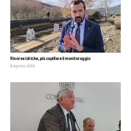
Risorse idriche, più capillare il monitoraggio
8 Agosto 2026