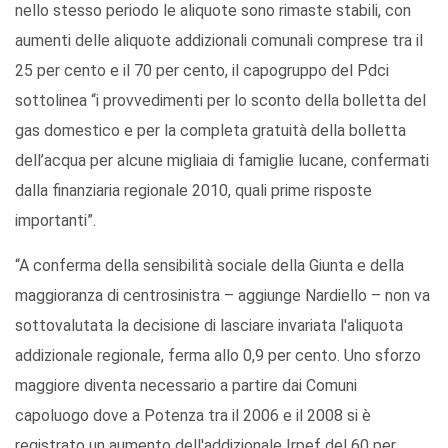
nello stesso periodo le aliquote sono rimaste stabili, con
aumenti delle aliquote addizionali comunali comprese tra il
25 per cento e il 70 per cento, il capogruppo del Pdci
sottolinea “i provvedimenti per lo sconto della bolletta del
gas domestico e per la completa gratuità della bolletta
dell’acqua per alcune migliaia di famiglie lucane, confermati
dalla finanziaria regionale 2010, quali prime risposte
importanti”.
“A conferma della sensibilità sociale della Giunta e della
maggioranza di centrosinistra – aggiunge Nardiello – non va
sottovalutata la decisione di lasciare invariata l'aliquota
addizionale regionale, ferma allo 0,9 per cento. Uno sforzo
maggiore diventa necessario a partire dai Comuni
capoluogo dove a Potenza tra il 2006 e il 2008 si è
registrato un aumento dell'addizionale Irpef del 60 per