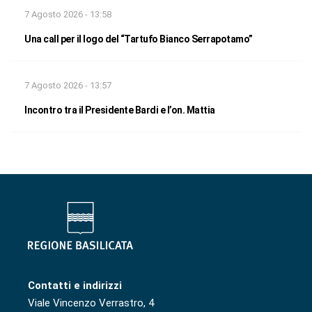
7 Agosto 2026 - 13:58
Una call per il logo del “Tartufo Bianco Serrapotamo”
7 Agosto 2026 - 13:57
Incontro tra il Presidente Bardi e l’on. Mattia
Contatti e indirizzi
Viale Vincenzo Verrastro, 4