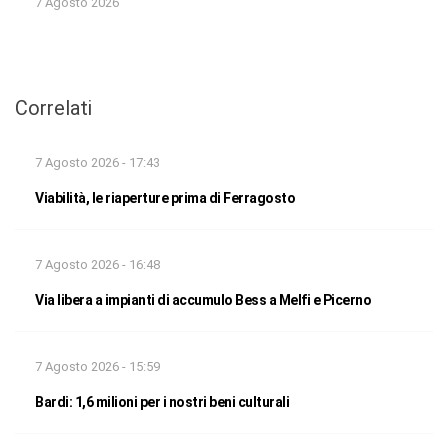
7 Agosto 2026
Correlati
7 Agosto 2026 - 17:43
Viabilità, le riaperture prima di Ferragosto
7 Agosto 2026 - 16:48
Via libera a impianti di accumulo Bess a Melfi e Picerno
7 Agosto 2026 - 15:59
Bardi: 1,6 milioni per i nostri beni culturali