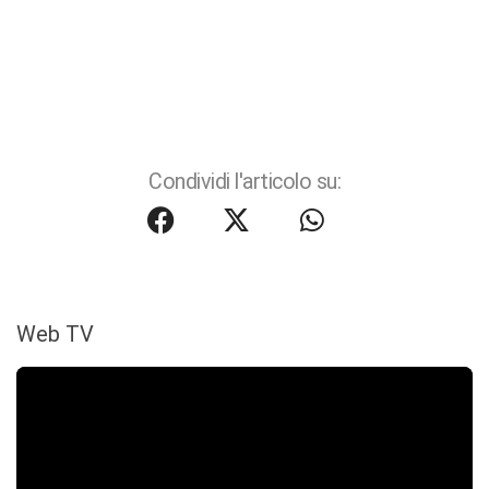
Condividi l'articolo su:
Web TV