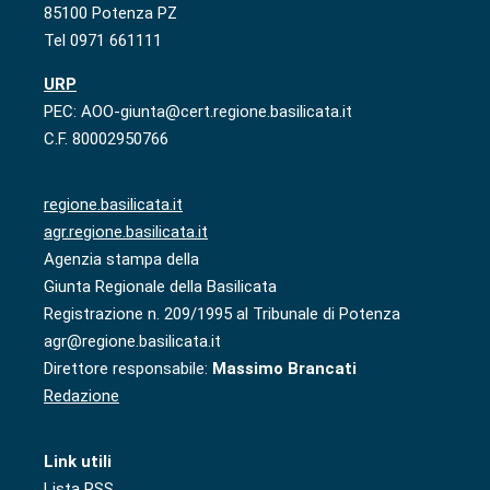
85100 Potenza PZ
Tel 0971 661111
URP
PEC: AOO-giunta@cert.regione.basilicata.it
C.F. 80002950766
regione.basilicata.it
agr.regione.basilicata.it
Agenzia stampa della
Giunta Regionale della Basilicata
Registrazione n. 209/1995 al Tribunale di Potenza
agr@regione.basilicata.it
Direttore responsabile:
Massimo Brancati
Redazione
Link utili
Lista RSS