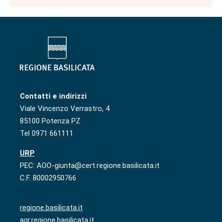
Contatti e indirizzi
Viale Vincenzo Verrastro, 4
85100 Potenza PZ
Tel 0971 661111
URP
PEC: AOO-giunta@cert.regione.basilicata.it
C.F. 80002950766
regione.basilicata.it
agr.regione.basilicata.it