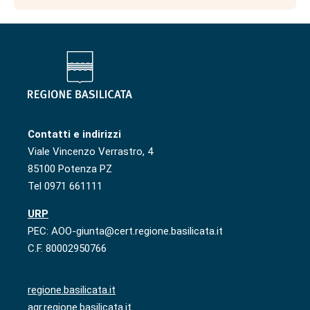
Contatti e indirizzi
Viale Vincenzo Verrastro, 4
85100 Potenza PZ
Tel 0971 661111
URP
PEC: AOO-giunta@cert.regione.basilicata.it
C.F. 80002950766
regione.basilicata.it
agr.regione.basilicata.it