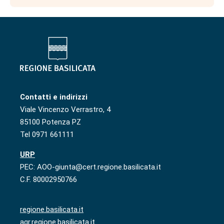
Contatti e indirizzi
Viale Vincenzo Verrastro, 4
85100 Potenza PZ
Tel 0971 661111
URP
PEC: AOO-giunta@cert.regione.basilicata.it
C.F. 80002950766
regione.basilicata.it
agr.regione.basilicata.it