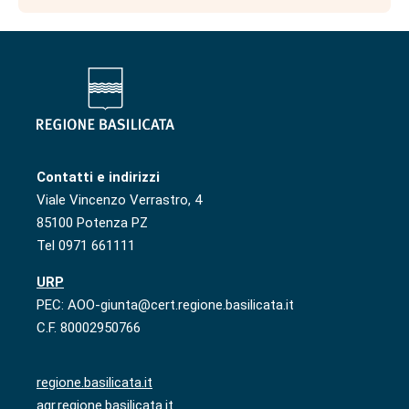
Contatti e indirizzi
Viale Vincenzo Verrastro, 4
85100 Potenza PZ
Tel 0971 661111
URP
PEC: AOO-giunta@cert.regione.basilicata.it
C.F. 80002950766
regione.basilicata.it
agr.regione.basilicata.it