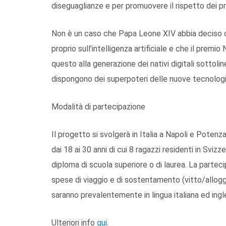
diseguaglianze e per promuovere il rispetto dei pri
Non è un caso che Papa Leone XIV abbia deciso d
proprio sull’intelligenza artificiale e che il prem
questo alla generazione dei nativi digitali sottol
dispongono dei superpoteri delle nuove tecnologi
Modalità di partecipazione
Il progetto si svolgerà in Italia a Napoli e Poten
dai 18 ai 30 anni di cui 8 ragazzi residenti in Svizz
diploma di scuola superiore o di laurea. La partec
spese di viaggio e di sostentamento (vitto/alloggi
saranno prevalentemente in lingua italiana ed ingl
Ulteriori info
qui
.