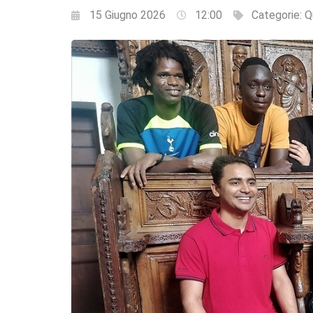
15 Giugno 2026
12:00
Categorie:
Q