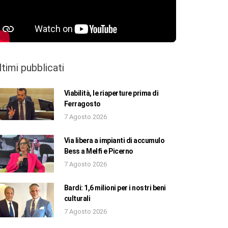
ltimi pubblicati
Viabilità, le riaperture prima di
Ferragosto
7 Agosto 2026
Via libera a impianti di accumulo
Bess a Melfi e Picerno
7 Agosto 2026
Bardi: 1,6 milioni per i nostri beni
culturali
7 Agosto 2026