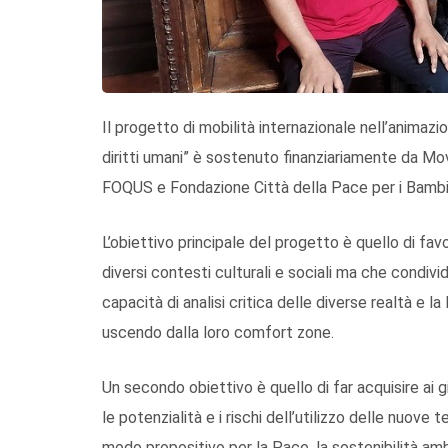
Il progetto di mobilità internazionale nell’animazi
diritti umani” è sostenuto finanziariamente da M
FOQUS e Fondazione Città della Pace per i Bambi
L’obiettivo principale del progetto è quello di fav
diversi contesti culturali e sociali ma che condivido
capacità di analisi critica delle diverse realtà e la
uscendo dalla loro comfort zone.
Un secondo obiettivo è quello di far acquisire a
le potenzialità e i rischi dell’utilizzo delle nuove 
modo propositivo per la Pace, la sostenibilità amb