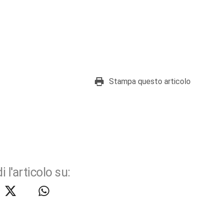
Stampa questo articolo
i l'articolo su: