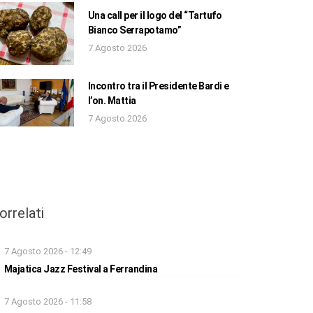
Una call per il logo del “Tartufo
Bianco Serrapotamo”
7 Agosto 2026
Incontro tra il Presidente Bardi e
l’on. Mattia
7 Agosto 2026
orrelati
7 Agosto 2026 - 12:49
Majatica Jazz Festival a Ferrandina
7 Agosto 2026 - 11:58