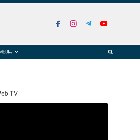
MEDIA
eb TV