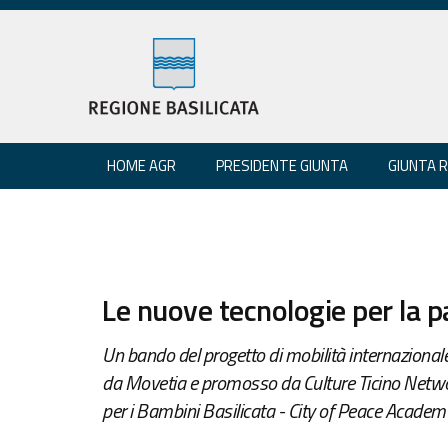
HOME AGR
PRESIDENTE GIUNTA
GIUNTA 
Le nuove tecnologie per la pa
Un bando del progetto di mobilità internazional
da Movetia e promosso da Culture Ticino Netw
per i Bambini Basilicata - City of Peace Acade