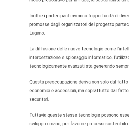
Inoltre i partecipanti avranno l’opportunità di dive
promosse dagli organizzatori del progetto partec
Lugano.
La diffusione delle nuove tecnologie come l’intelli
intercettazione e spionaggio informatico, l’utilizzo
tecnologicamente avanzati sta generando sempre 
Questa preoccupazione deriva non solo dal fatto
economici e accessibili, ma soprattutto dal fatt
securitari.
Tuttavia queste stesse tecnologie possono esser
sviluppo umano, per favorire processi sostenibili d