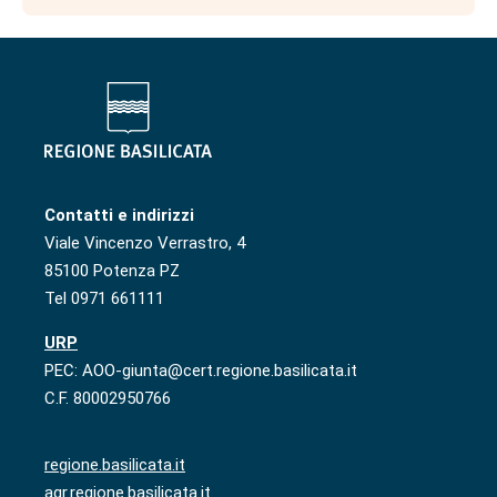
Contatti e indirizzi
Viale Vincenzo Verrastro, 4
85100 Potenza PZ
Tel 0971 661111
URP
PEC: AOO-giunta@cert.regione.basilicata.it
C.F. 80002950766
regione.basilicata.it
agr.regione.basilicata.it